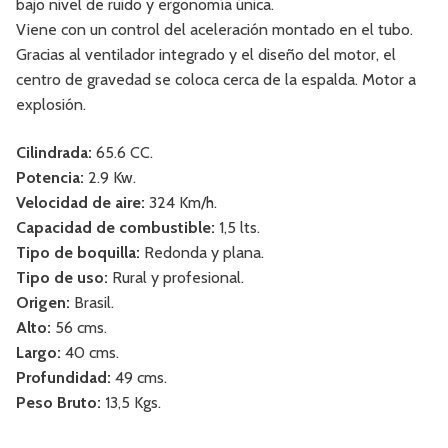
bajo nivel de ruido y ergonomía única.
Viene con un control del aceleración montado en el tubo.
Gracias al ventilador integrado y el diseño del motor, el
centro de gravedad se coloca cerca de la espalda. Motor a
explosión.
Cilindrada:
65.6 CC.
Potencia:
2.9 Kw.
Velocidad de aire:
324 Km/h.
Capacidad de combustible:
1,5 lts.
Tipo de boquilla:
Redonda y plana.
Tipo de uso:
Rural y profesional.
Origen:
Brasil.
Alto:
56 cms.
Largo:
40 cms.
Profundidad:
49 cms.
Peso Bruto:
13,5 Kgs.