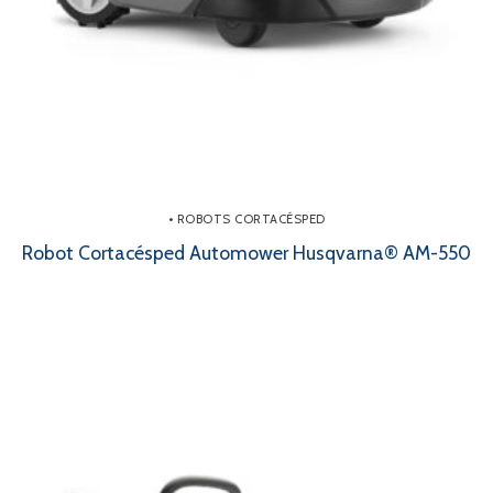
• ROBOTS CORTACÉSPED
Robot Cortacésped Automower Husqvarna® AM-550