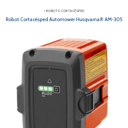
• ROBOTS CORTACÉSPED
Robot Cortacésped Automower Husqvarna® AM-305