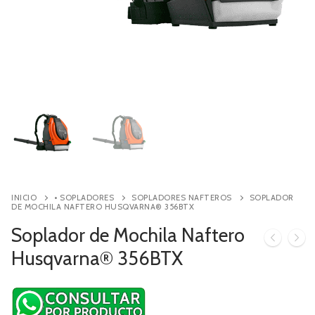
Contacto
Búsqueda
de
productos
INICIO
• SOPLADORES
SOPLADORES NAFTEROS
SOPLADOR
DE MOCHILA NAFTERO HUSQVARNA® 356BTX
Soplador de Mochila Naftero
Husqvarna® 356BTX