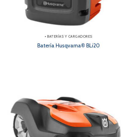
• BATERÍAS Y CARGADORES
Batería Husqvarna® BLi20