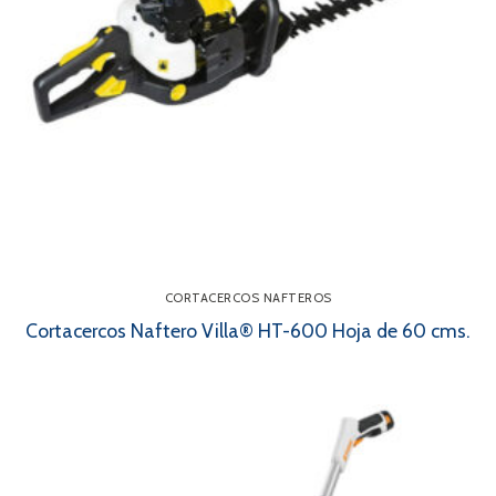
CORTACERCOS NAFTEROS
Cortacercos Naftero Villa® HT-600 Hoja de 60 cms.