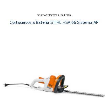
CORTACERCOS A BATERIA
Cortacercos a Batería STIHL HSA 66 Sistema AP