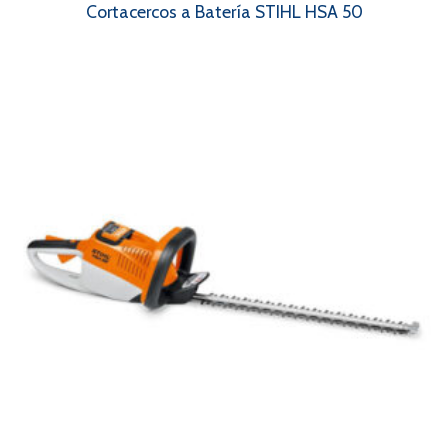
Cortacercos a Batería STIHL HSA 50