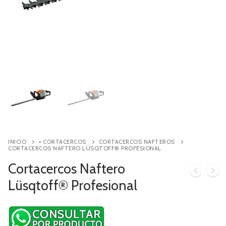
Contacto
Búsqueda
de
productos
INICIO
• CORTACERCOS
CORTACERCOS NAFTEROS
CORTACERCOS NAFTERO LÜSQTOFF® PROFESIONAL
Cortacercos Naftero
Lüsqtoff® Profesional