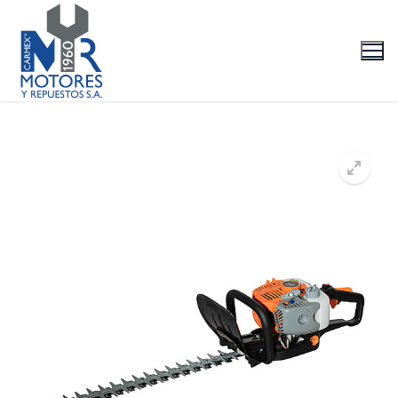
Ir
al
contenido
La Empresa
Productos
Marcas
Videos/Catálogo
Servicio Técnico