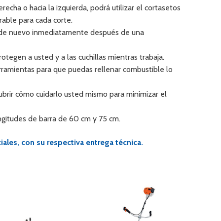
echa o hacia la izquierda, podrá utilizar el cortasetos
able para cada corte.
ar de nuevo inmediatamente después de una
otegen a usted y a las cuchillas mientras trabaja.
ramientas para que puedas rellenar combustible lo
brir cómo cuidarlo usted mismo para minimizar el
ngitudes de barra de 60 cm y 75 cm.
ales, con su respectiva entrega técnica.