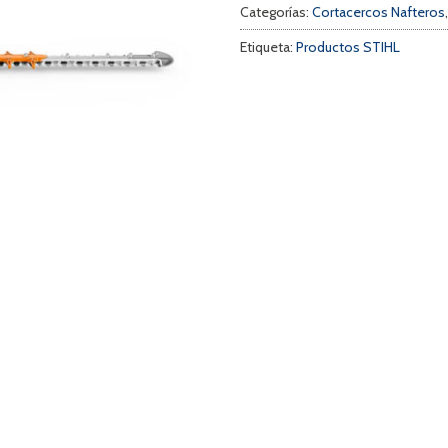
Categorías:
Cortacercos Nafteros
Etiqueta:
Productos STIHL
a
s