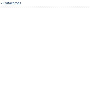
,
• Cortacercos