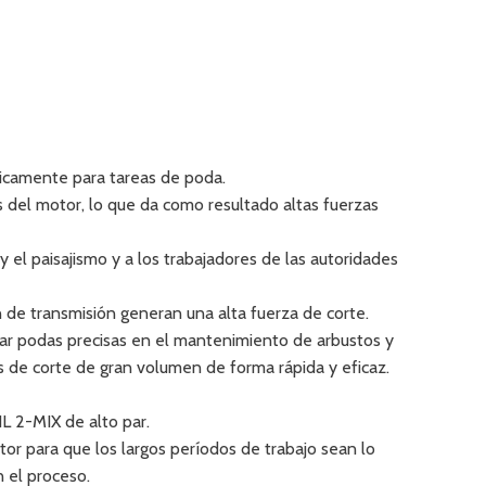
ticamente para tareas de poda.
 del motor, lo que da como resultado altas fuerzas
y el paisajismo y a los trabajadores de las autoridades
n de transmisión generan una alta fuerza de corte.
izar podas precisas en el mantenimiento de arbustos y
os de corte de gran volumen de forma rápida y eficaz.
L 2-MIX de alto par.
tor para que los largos períodos de trabajo sean lo
 el proceso.