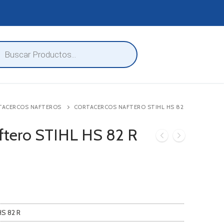
eda
ctos
TACERCOS NAFTEROS
CORTACERCOS NAFTERO STIHL HS 82
ftero STIHL HS 82 R
HS 82 R