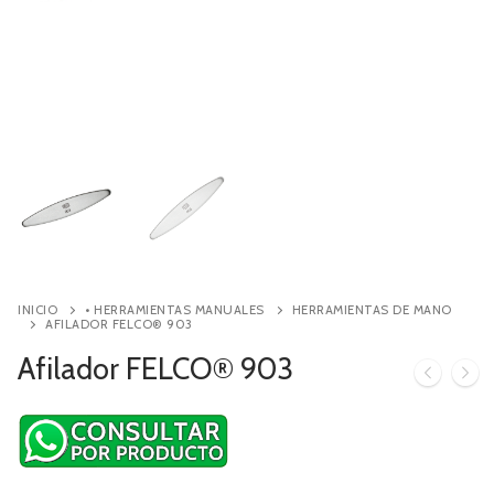
Contacto
Búsqueda
de
productos
INICIO
• HERRAMIENTAS MANUALES
HERRAMIENTAS DE MANO
AFILADOR FELCO® 903
Afilador FELCO® 903