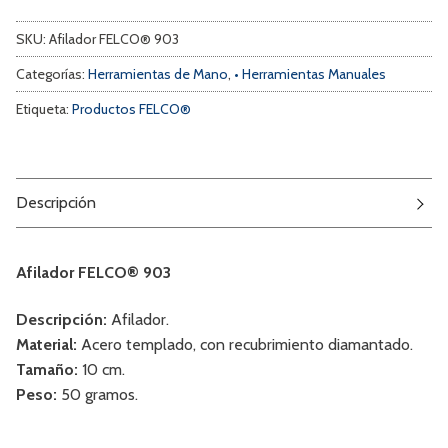
SKU:
Afilador FELCO® 903
Categorías:
Herramientas de Mano
,
• Herramientas Manuales
Etiqueta:
Productos FELCO®
Descripción
Afilador FELCO® 903
Descripción:
Afilador.
Material:
Acero templado, con recubrimiento diamantado.
Tamaño:
10 cm.
Peso:
50 gramos.