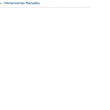
o
,
• Herramientas Manuales