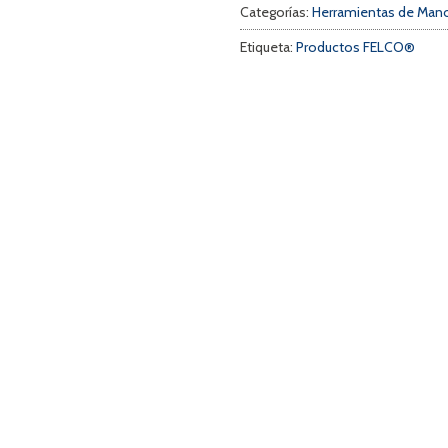
Categorías:
Herramientas de Man
Etiqueta:
Productos FELCO®
a
s