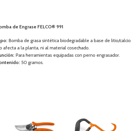
omba de Engrase FELCO® 991
ipo:
Bomba de grasa sintética biodegradable a base de litio/calcio
o afecta a la planta, ni al material cosechado.
unción:
Para herramientas equipadas con perno engrasador.
ontenido:
50 gramos.