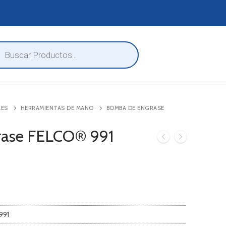
eda
ctos
LES
HERRAMIENTAS DE MANO
BOMBA DE ENGRASE
rase FELCO® 991
991