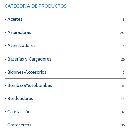
CATEGORÍA DE PRODUCTOS
• Aceites
8
• Aspiradoras
20
• Atomizadores
4
• Baterías y Cargadores
26
• Bidones/Accesorios
5
• Bombas/Motobombas
57
• Bordeadoras
18
• Calefacción
12
• Cortacercos
36