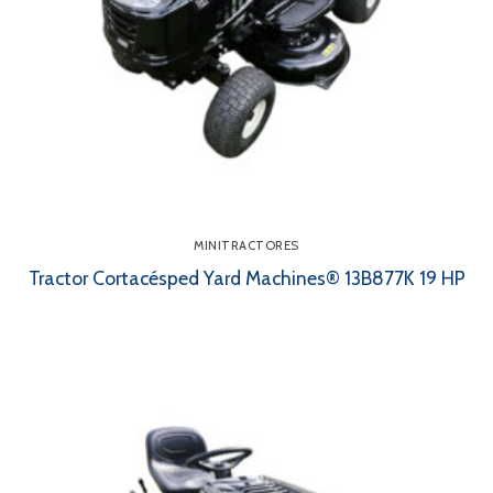
MINITRACTORES
Tractor Cortacésped Yard Machines® 13B877K 19 HP