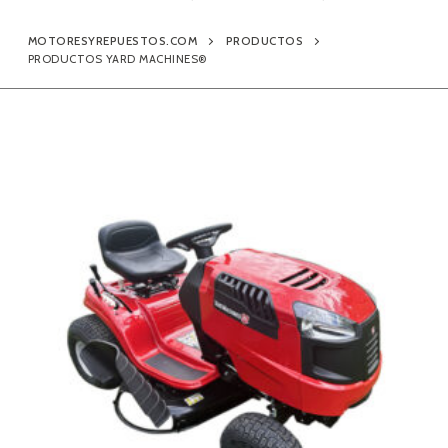
Contacto
MOTORESYREPUESTOS.COM
PRODUCTOS
PRODUCTOS YARD MACHINES®
Búsqueda
de
productos