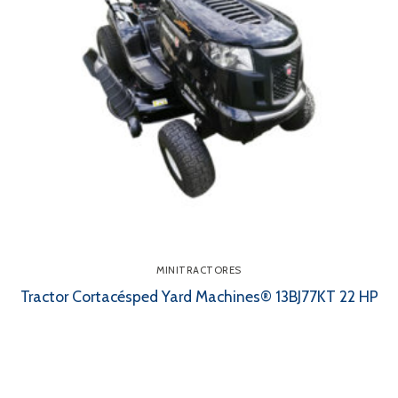
MINITRACTORES
Tractor Cortacésped Yard Machines® 13BJ77KT 22 HP