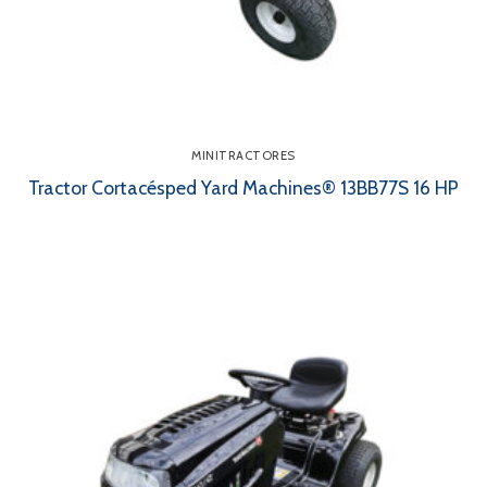
MINITRACTORES
Tractor Cortacésped Yard Machines® 13BB77S 16 HP