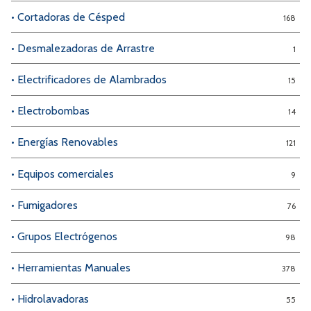
• Cortadoras de Césped
168
• Desmalezadoras de Arrastre
1
• Electrificadores de Alambrados
15
• Electrobombas
14
• Energías Renovables
121
• Equipos comerciales
9
• Fumigadores
76
• Grupos Electrógenos
98
• Herramientas Manuales
378
• Hidrolavadoras
55