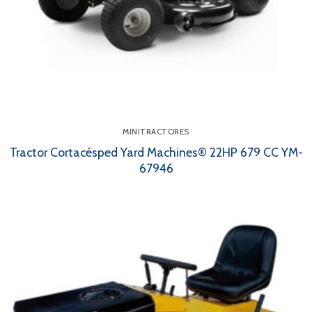
MINITRACTORES
Tractor Cortacésped Yard Machines® 22HP 679 CC YM-
67946