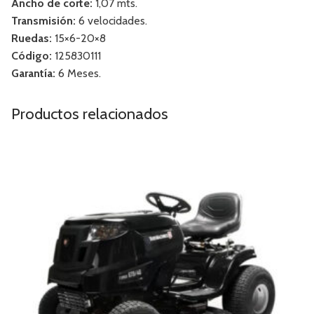
Ancho de corte:
1,07 mts.
Transmisión:
6 velocidades.
Ruedas:
15×6-20×8
Código:
125830111
Garantía:
6 Meses.
Productos relacionados