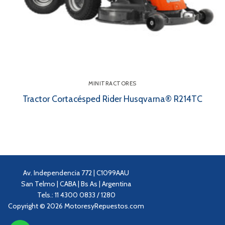
MINITRACTORES
Tractor Cortacésped Rider Husqvarna® R214TC
Av. Independencia 772 | C1099AAU
San Telmo | CABA | Bs As | Argentina
Tels.: 11 4300 0833 / 1280
Copyright © 2026 MotoresyRepuestos.com