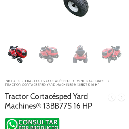
Contacto
Búsqueda
de
productos
INICIO
• TRACTORES CORTACÉSPED
MINITRACTORES
TRACTOR CORTACÉSPED YARD MACHINES® 13BB77S 16 HP
Tractor Cortacésped Yard
Machines® 13BB77S 16 HP