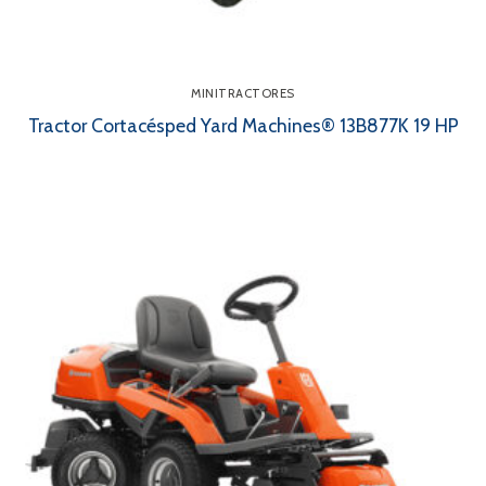
MINITRACTORES
Tractor Cortacésped Yard Machines® 13B877K 19 HP