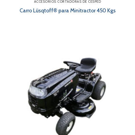
ACCESORIOS CORTADORAS DE CÉSPED
Carro Lüsqtoff® para Minitractor 450 Kgs