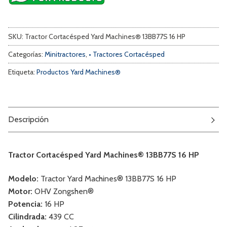
SKU:
Tractor Cortacésped Yard Machines® 13BB77S 16 HP
Categorías:
Minitractores
,
• Tractores Cortacésped
Etiqueta:
Productos Yard Machines®
Descripción
Tractor Cortacésped Yard Machines® 13BB77S 16 HP
Modelo:
Tractor Yard Machines® 13BB77S 16 HP
Motor:
OHV Zongshen®
Potencia:
16 HP
Cilindrada:
439 CC