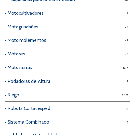
• Motocultivadores
9
• Motoguadañas
73
• Motoimplementos
46
• Motores
126
• Motosierras
107
• Podadoras de Altura
17
• Riego
180
• Robots Cortacésped
11
• Sistema Combinado
1