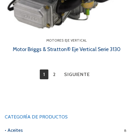
MOTORES EJE VERTICAL
Motor Briggs & Stratton® Eje Vertical Serie 3130
Paginación
1
2
SIGUIENTE
de
entradas
CATEGORÍA DE PRODUCTOS
• Aceites
8