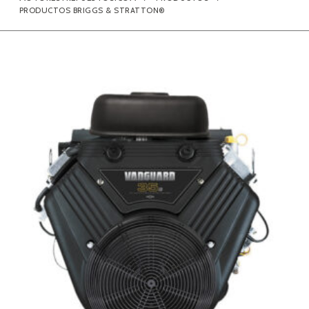
PRODUCTOS BRIGGS & STRATTON®
Contacto
Búsqueda
de
productos