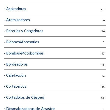
• Aspiradoras
20
• Atomizadores
4
• Baterías y Cargadores
26
• Bidones/Accesorios
5
• Bombas/Motobombas
57
• Bordeadoras
18
• Calefacción
12
• Cortacercos
36
• Cortadoras de Césped
168
• Desmalezadoras de Arrastre
1