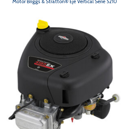
Motor Briggs & Stratton® Eje Vertical Serie 5210