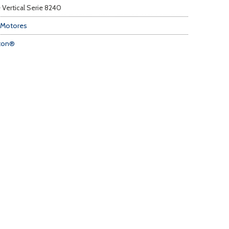
 Vertical Serie 8240
 Motores
tton®