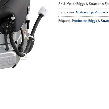
SKU:
Motor Briggs & Stratton® Eje
Categorías:
Motores Eje Vertical
,
•
Etiqueta:
Productos Briggs & Stra
a
s