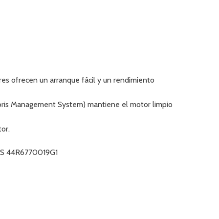
s ofrecen un arranque fácil y un rendimiento
ris Management System) mantiene el motor limpio
tor.
BS 44R6770019G1