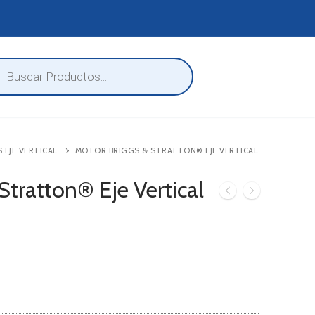
eda
ctos
EJE VERTICAL
MOTOR BRIGGS & STRATTON® EJE VERTICAL
Stratton® Eje Vertical