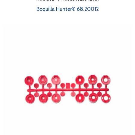
BOQUILLAS Y TOBERAS PARA RIEGO
Boquilla Hunter® 68.20012