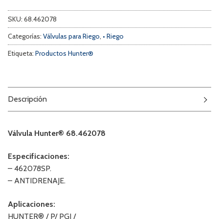
SKU:
68.462078
Categorías:
Válvulas para Riego
,
• Riego
Etiqueta:
Productos Hunter®
Descripción
Válvula Hunter® 68.462078
Especificaciones:
– 462078SP.
– ANTIDRENAJE.
Aplicaciones:
HUNTER® / P/ PGJ /