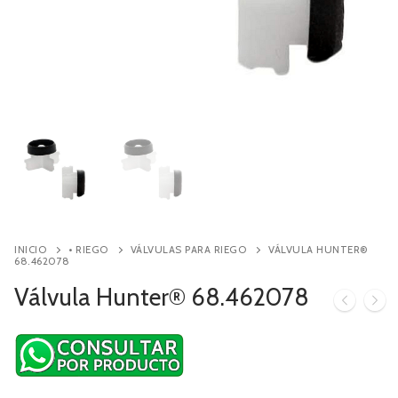
Contacto
Búsqueda
de
productos
INICIO
• RIEGO
VÁLVULAS PARA RIEGO
VÁLVULA HUNTER®
68.462078
Válvula Hunter® 68.462078