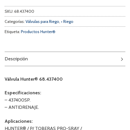
SKU:
68.437400
Categorías:
Válvulas para Riego
,
• Riego
Etiqueta:
Productos Hunter®
Descripción
Válvula Hunter® 68.437400
Especificaciones:
– 437400SP.
– ANTIDRENAJE.
Aplicaciones:
HUNTER® / P/ TOBERAS PRO-SRAY /