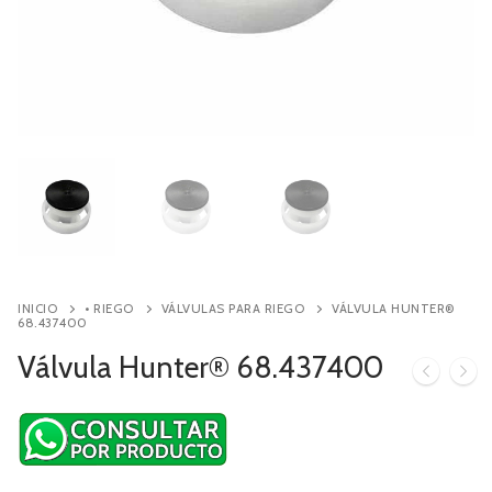
Contacto
Búsqueda
de
productos
INICIO
• RIEGO
VÁLVULAS PARA RIEGO
VÁLVULA HUNTER®
68.437400
Válvula Hunter® 68.437400