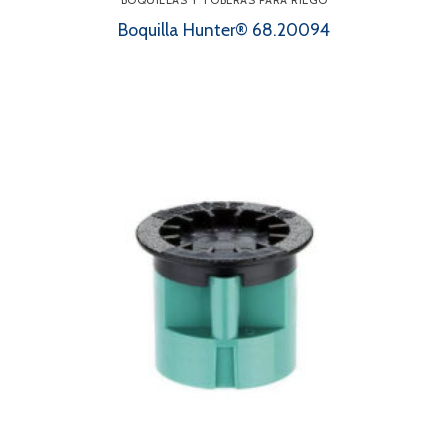
BOQUILLAS Y TOBERAS PARA RIEGO
Boquilla Hunter® 68.20094