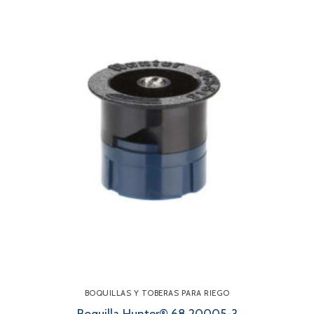
BOQUILLAS Y TOBERAS PARA RIEGO
Boquilla Hunter® 68.20005-3