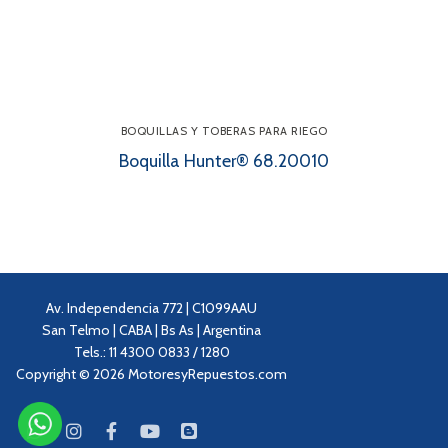
BOQUILLAS Y TOBERAS PARA RIEGO
Boquilla Hunter® 68.20010
Av. Independencia 772 | C1099AAU
San Telmo | CABA | Bs As | Argentina
Tels.: 11 4300 0833 / 1280
Copyright © 2026 MotoresyRepuestos.com