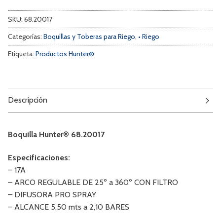
SKU:
68.20017
Categorías:
Boquillas y Toberas para Riego
,
• Riego
Etiqueta:
Productos Hunter®
Descripción
Boquilla Hunter® 68.20017
Especificaciones:
– 17A
– ARCO REGULABLE DE 25º a 360º CON FILTRO
– DIFUSORA PRO SPRAY
– ALCANCE 5,50 mts a 2,10 BARES