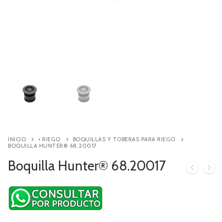
Contacto
Búsqueda
de
productos
INICIO
• RIEGO
BOQUILLAS Y TOBERAS PARA RIEGO
BOQUILLA HUNTER® 68.20017
Boquilla Hunter® 68.20017