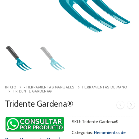
Contacto
Búsqueda
de
productos
INICIO
• HERRAMIENTAS MANUALES
HERRAMIENTAS DE MANO
TRIDENTE GARDENA®
Tridente Gardena®
SKU:
Tridente Gardena®
Categorías:
Herramientas de