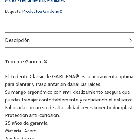
Mano
,
• Herramientas Manuales
Etiqueta:
Productos Gardena®
Descripción
Tridente Gardena®
El Tridente Classic de GARDENA® es la herramienta óptima
para plantar y trasplantar sin dañar las raíces.
Su mango ergonómico con anti-deslizamiento asegura que
puedas trabajar confortablemente y reduciendo el esfuerzo.
Fabricada con acero de alta calidad, revestimiento duroplast.
Protección anti-corrosión.
25 años de garantía.
Material
Acero
Ancho
7,5 cm