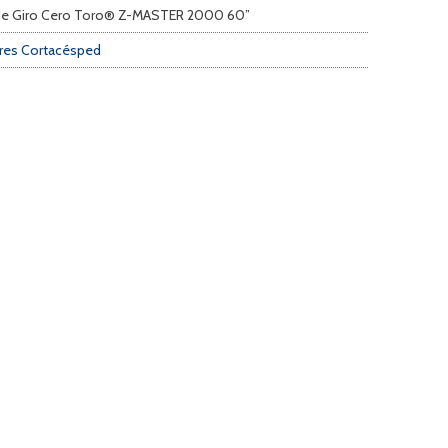
 de Giro Cero Toro® Z-MASTER 2000 60”
ores Cortacésped