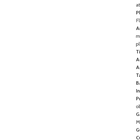
at
P
F
A
m
p
T
A
A
T
B
I
P
o
G
M
G
C