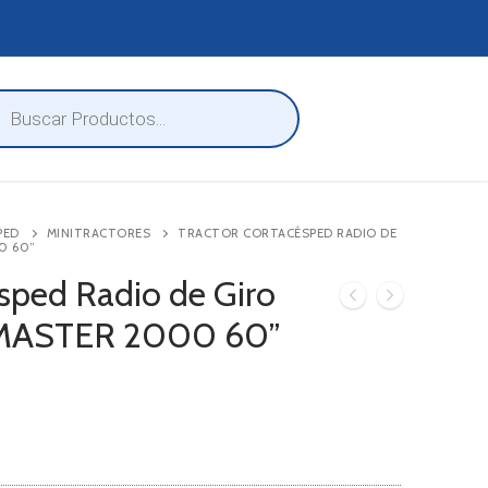
eda
ctos
PED
MINITRACTORES
TRACTOR CORTACÉSPED RADIO DE
0 60”
ésped Radio de Giro
-MASTER 2000 60”