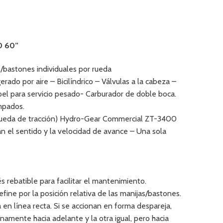
0 60”
/bastones individuales por rueda
ado por aire – Bicilíndrico – Válvulas a la cabeza –
pel para servicio pesado- Carburador de doble boca.
ampados.
r rueda de tracción) Hydro-Gear Commercial ZT-3400
n el sentido y la velocidad de avance – Una sola
s rebatible para facilitar el mantenimiento.
fine por la posición relativa de las manijas/bastones.
 en línea recta. Si se accionan en forma despareja,
namente hacia adelante y la otra igual, pero hacia