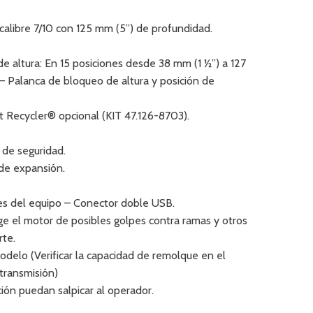
ibre 7/10 con 125 mm (5”) de profundidad.
 de altura: En 15 posiciones desde 38 mm (1 ½”) a 127
 – Palanca de bloqueo de altura y posición de
t Recycler® opcional (KIT 47.126-8703).
 de seguridad.
 de expansión.
es del equipo – Conector doble USB.
e el motor de posibles golpes contra ramas y otros
rte.
odelo (Verificar la capacidad de remolque en el
transmisión)
ción puedan salpicar al operador.