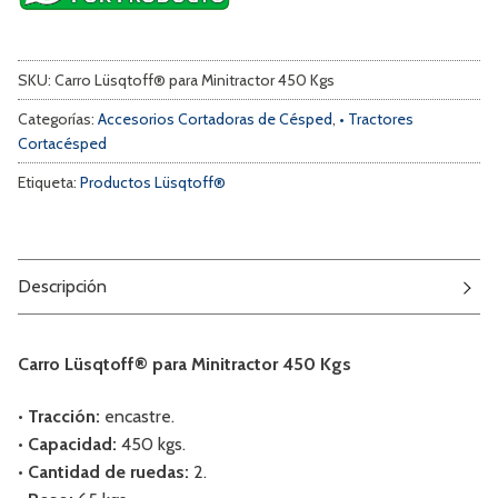
SKU:
Carro Lüsqtoff® para Minitractor 450 Kgs
Categorías:
Accesorios Cortadoras de Césped
,
• Tractores
Cortacésped
Etiqueta:
Productos Lüsqtoff®
Descripción
Carro Lüsqtoff® para Minitractor 450 Kgs
• Tracción:
encastre.
• Capacidad:
450 kgs.
• Cantidad de ruedas:
2.