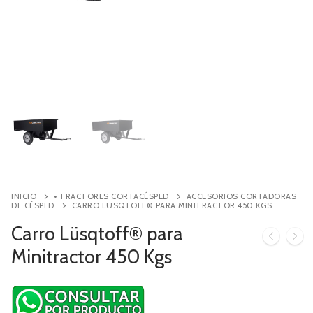
Contacto
Búsqueda
de
productos
INICIO
• TRACTORES CORTACÉSPED
ACCESORIOS CORTADORAS
DE CÉSPED
CARRO LÜSQTOFF® PARA MINITRACTOR 450 KGS
Carro Lüsqtoff® para
Minitractor 450 Kgs