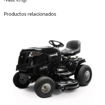
• Peso:
65 kgs.
Productos relacionados