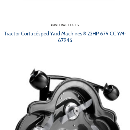
MINITRACTORES
Tractor Cortacésped Yard Machines® 22HP 679 CC YM-
67946