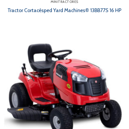
MINITRACTORES
Tractor Cortacésped Yard Machines® 13BB77S 16 HP