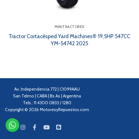
MINITRACTORES
Tractor Cortacésped Yard Machines® 19,5HP 547CC
YM-54742 2025
Av. Independencia 772 | C1099AAU
San Telmo | CABA | Bs As | Argentina
Tels.: 11 4300 0833 / 1280
Copyright © 2026 MotoresyRepuestos.com