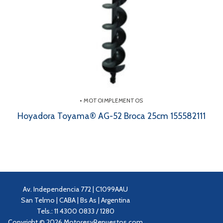
• MOTOIMPLEMENTOS
Hoyadora Toyama® AG-52 Broca 25cm 155582111
Av. Independencia 772 | C1099AAU
San Telmo | CABA | Bs As | Argentina
Tels.: 11 4300 0833 / 1280
Copyright © 2026 MotoresyRepuestos.com