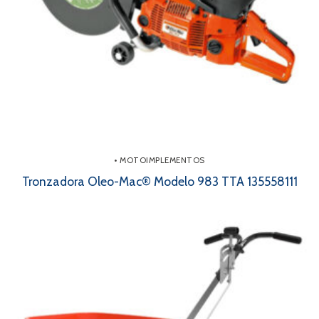
• MOTOIMPLEMENTOS
Tronzadora Oleo-Mac® Modelo 983 TTA 135558111