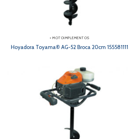
• MOTOIMPLEMENTOS
Hoyadora Toyama® AG-52 Broca 20cm 155581111