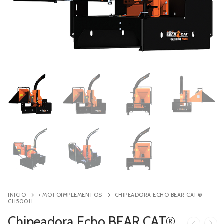
Contacto
Búsqueda
de
productos
INICIO
• MOTOIMPLEMENTOS
CHIPEADORA ECHO BEAR CAT®
CH500H
Chipeadora Echo BEAR CAT®