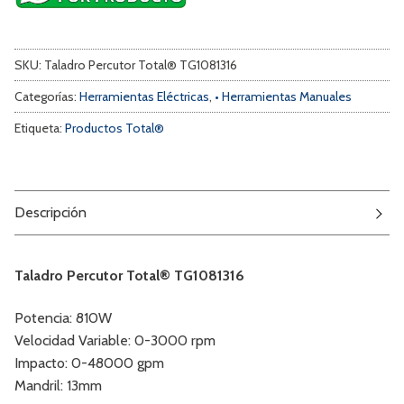
SKU:
Taladro Percutor Total® TG1081316
Categorías:
Herramientas Eléctricas
,
• Herramientas Manuales
Etiqueta:
Productos Total®
Descripción
Taladro Percutor Total® TG1081316
Potencia: 810W
Velocidad Variable: 0-3000 rpm
Impacto: 0-48000 gpm
Mandril: 13mm