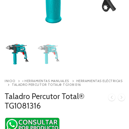
Contacto
Búsqueda
de
productos
INICIO
• HERRAMIENTAS MANUALES
HERRAMIENTAS ELÉCTRICAS
TALADRO PERCUTOR TOTAL® TG1081316
Taladro Percutor Total®
TG1081316