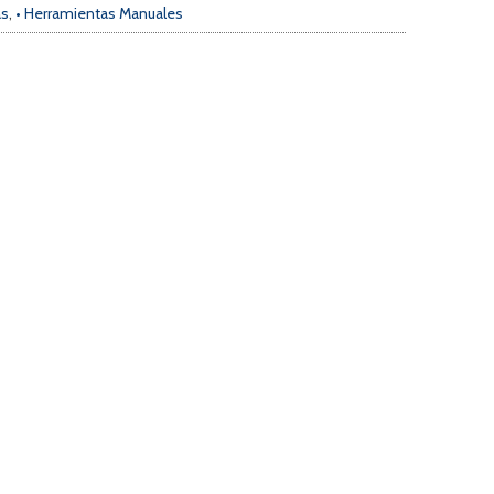
as
,
• Herramientas Manuales