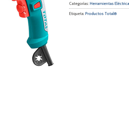
Categorías:
Herramientas Eléctric
Etiqueta:
Productos Total®
a
s