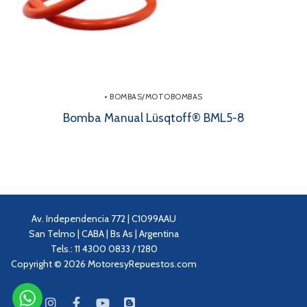
• BOMBAS/MOTOBOMBAS
Bomba Manual Lüsqtoff® BML5-8
Av. Independencia 772 | C1099AAU
San Telmo | CABA | Bs As | Argentina
Tels.: 11 4300 0833 / 1280
Copyright © 2026 MotoresyRepuestos.com