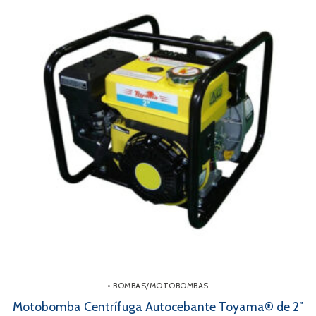
• BOMBAS/MOTOBOMBAS
Motobomba Centrífuga Autocebante Toyama® de 2″