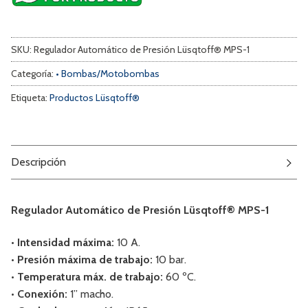
SKU:
Regulador Automático de Presión Lüsqtoff® MPS-1
Categoría:
• Bombas/Motobombas
Etiqueta:
Productos Lüsqtoff®
Descripción
Regulador Automático de Presión Lüsqtoff® MPS-1
• Intensidad máxima:
10 A.
• Presión máxima de trabajo:
10 bar.
• Temperatura máx. de trabajo:
60 ºC.
• Conexión:
1” macho.