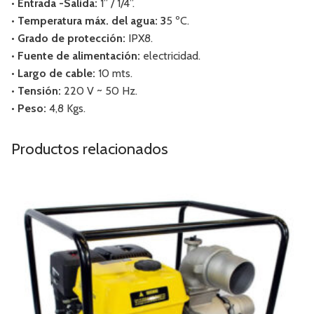
• Entrada -Salida:
1” / 1/4”.
• Temperatura máx. del agua: 3
5 ºC.
• Grado de protección:
IPX8.
• Fuente de alimentación:
electricidad.
• Largo de cable:
10 mts.
• Tensión:
220 V ~ 50 Hz.
• Peso:
4,8 Kgs.
Productos relacionados