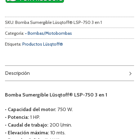
SKU:
Bomba Sumergible Lüsqtoff® LSP-750 3 en 1
Categoría:
• Bombas/Motobombas
Etiqueta:
Productos Lüsqtoff®
Descripción
Bomba Sumergible Lüsqtoff® LSP-750 3 en 1
• Capacidad del motor:
750 W.
• Potencia:
1 HP.
• Caudal de trabajo:
200 l/min.
• Elevación máxima:
10 mts.