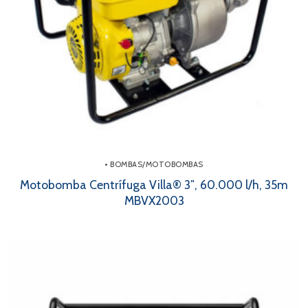
• BOMBAS/MOTOBOMBAS
Motobomba Centrífuga Villa® 3″, 60.000 l/h, 35m
MBVX2003