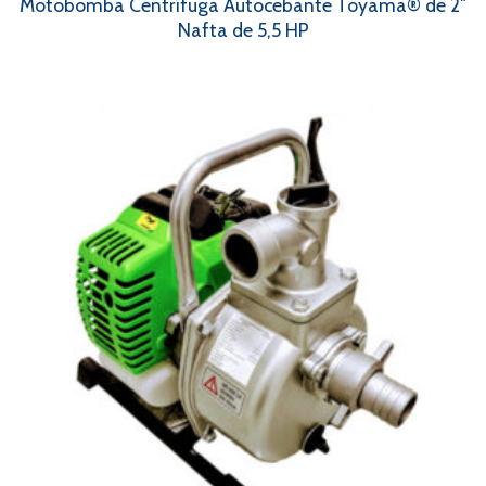
Motobomba Centrífuga Autocebante Toyama® de 2″
Nafta de 5,5 HP