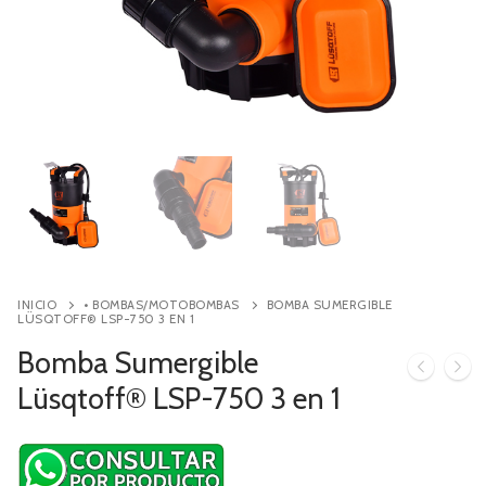
Contacto
Búsqueda
de
productos
INICIO
• BOMBAS/MOTOBOMBAS
BOMBA SUMERGIBLE
LÜSQTOFF® LSP-750 3 EN 1
Bomba Sumergible
Lüsqtoff® LSP-750 3 en 1