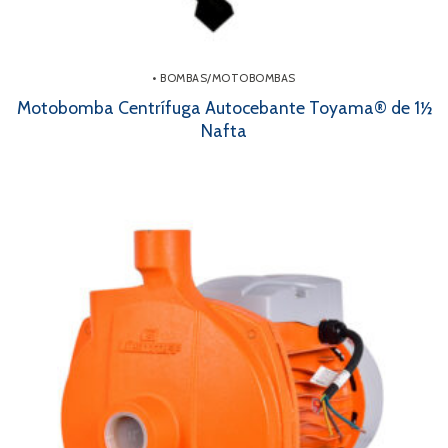
• BOMBAS/MOTOBOMBAS
Motobomba Centrífuga Autocebante Toyama® de 1½
Nafta