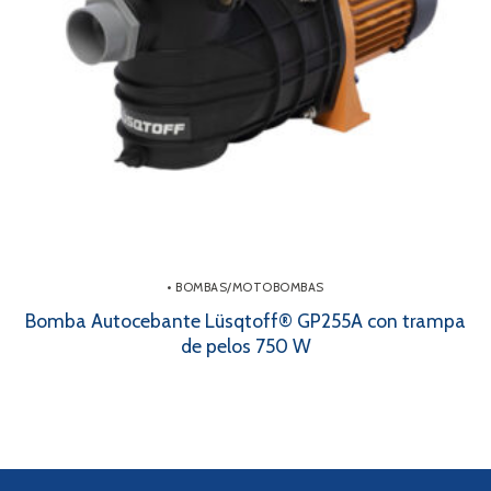
• BOMBAS/MOTOBOMBAS
Bomba Autocebante Lüsqtoff® GP255A con trampa
de pelos 750 W