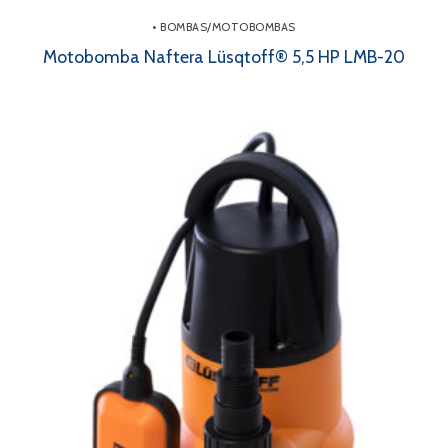
• BOMBAS/MOTOBOMBAS
Motobomba Naftera Lüsqtoff® 5,5 HP LMB-20