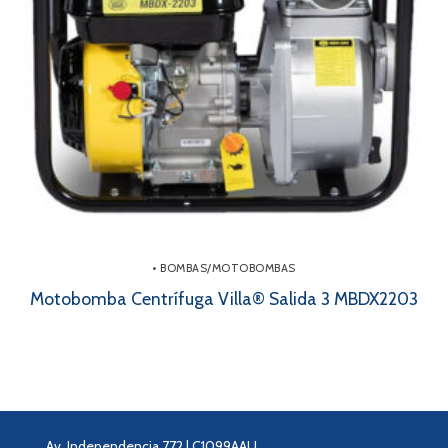
• BOMBAS/MOTOBOMBAS
Motobomba Centrífuga Villa® Salida 3 MBDX2203
Av. Independencia 772 | C1099AAU