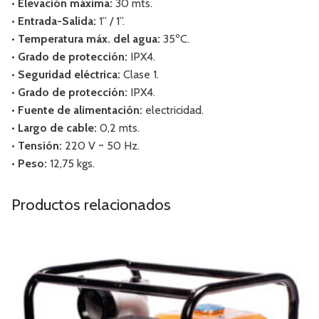
• Elevación máxima:
30 mts.
• Entrada-Salida:
1” / 1”.
• Temperatura máx. del agua:
35ºC.
• Grado de protección:
IPX4.
• Seguridad eléctrica:
Clase 1.
• Grado de protección:
IPX4.
• Fuente de alimentación:
electricidad.
• Largo de cable:
0,2 mts.
• Tensión:
220 V ~ 50 Hz.
• Peso:
12,75 kgs.
Productos relacionados