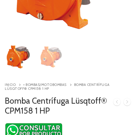
Contacto
Búsqueda
de
productos
INICIO
• BOMBAS/MOTOBOMBAS
BOMBA CENTRÍFUGA
LÜSQTOFF® CPM158 1 HP
Bomba Centrífuga Lüsqtoff®
CPM158 1 HP