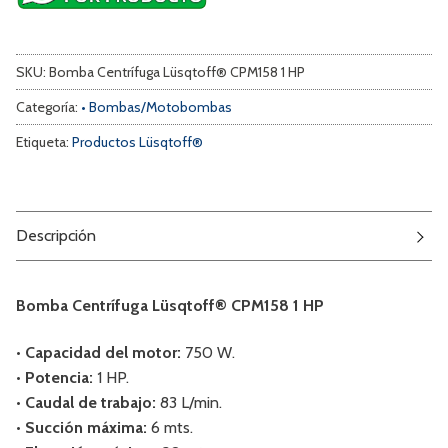
SKU:
Bomba Centrífuga Lüsqtoff® CPM158 1 HP
Categoría:
• Bombas/Motobombas
Etiqueta:
Productos Lüsqtoff®
Descripción
Bomba Centrífuga Lüsqtoff® CPM158 1 HP
• Capacidad del motor:
750 W.
• Potencia:
1 HP.
• Caudal de trabajo:
83 L/min.
• Succión máxima:
6 mts.