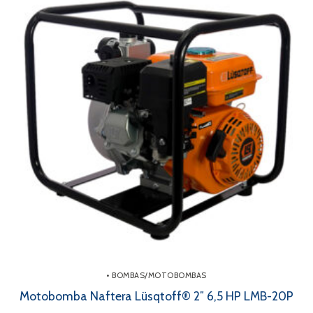
• BOMBAS/MOTOBOMBAS
Motobomba Naftera Lüsqtoff® 2″ 6,5 HP LMB-20P