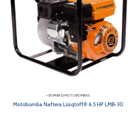
• BOMBAS/MOTOBOMBAS
Motobomba Naftera Lüsqtoff® 6,5 HP LMB-30