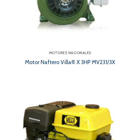
MOTORES NACIONALES
Motor Naftero Villa® X 3HP MV231/3X