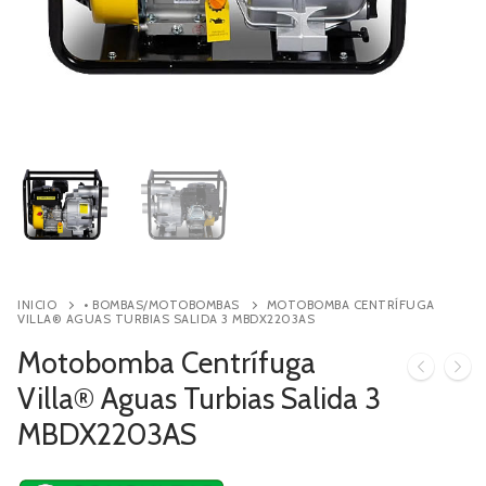
Contacto
Búsqueda
de
productos
INICIO
• BOMBAS/MOTOBOMBAS
MOTOBOMBA CENTRÍFUGA
VILLA® AGUAS TURBIAS SALIDA 3 MBDX2203AS
Motobomba Centrífuga
Villa® Aguas Turbias Salida 3
MBDX2203AS