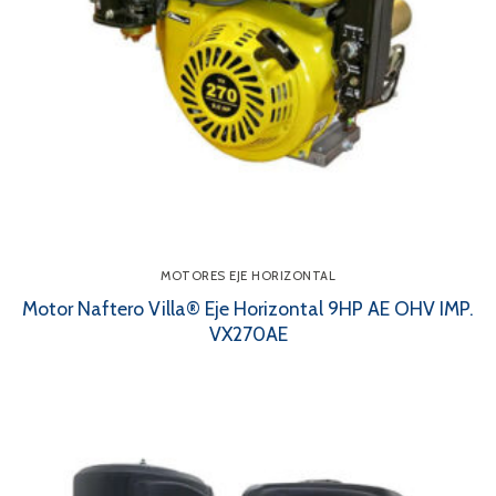
MOTORES EJE HORIZONTAL
Motor Naftero Villa® Eje Horizontal 9HP AE OHV IMP.
VX270AE