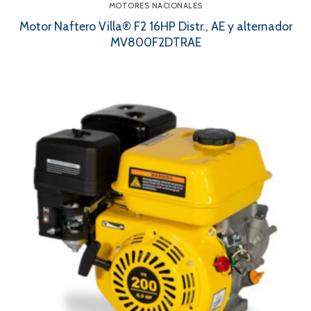
MOTORES NACIONALES
Motor Naftero Villa® F2 16HP Distr., AE y alternador
MV800F2DTRAE