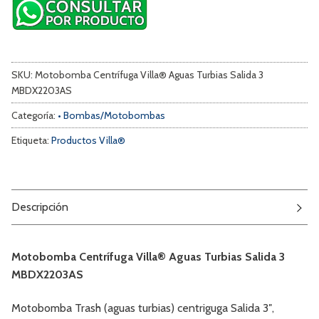
SKU:
Motobomba Centrífuga Villa® Aguas Turbias Salida 3
MBDX2203AS
Categoría:
• Bombas/Motobombas
Etiqueta:
Productos Villa®
Descripción
Motobomba Centrífuga Villa® Aguas Turbias Salida 3
MBDX2203AS
Motobomba Trash (aguas turbias) centriguga Salida 3″,