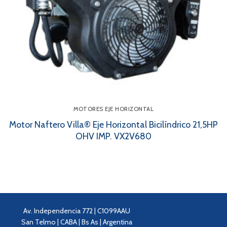
MOTORES EJE HORIZONTAL
Motor Naftero Villa® Eje Horizontal Bicilíndrico 21,5HP
OHV IMP. VX2V680
Av. Independencia 772 | C1099AAU
San Telmo | CABA | Bs As | Argentina