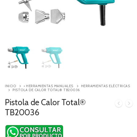
Contacto
Búsqueda
de
productos
INICIO
• HERRAMIENTAS MANUALES
HERRAMIENTAS ELÉCTRICAS
PISTOLA DE CALOR TOTAL® TB20036
Pistola de Calor Total®
TB20036