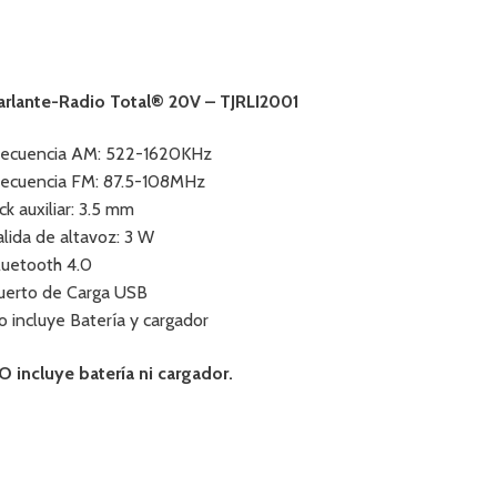
arlante-Radio Total® 20V – TJRLI2001
recuencia AM: 522-1620KHz
recuencia FM: 87.5-108MHz
ck auxiliar: 3.5 mm
alida de altavoz: 3 W
luetooth 4.0
uerto de Carga USB
o incluye Batería y cargador
O incluye batería ni cargador.