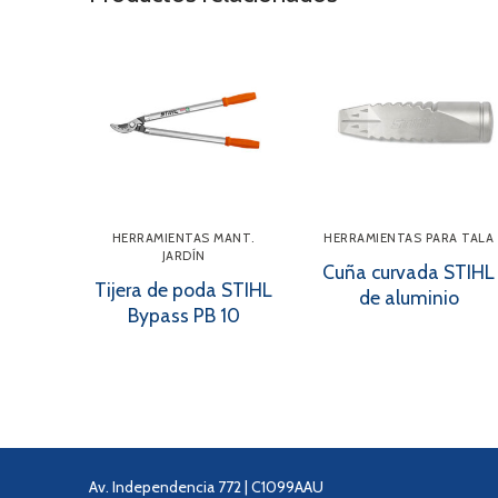
HERRAMIENTAS MANT.
HERRAMIENTAS PARA TALA
JARDÍN
Cuña curvada STIHL
Tijera de poda STIHL
de aluminio
Bypass PB 10
Av. Independencia 772 | C1099AAU