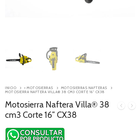
Contacto
Búsqueda
de
productos
INICIO
• MOTOSIERRAS
MOTOSIERRAS NAFTERAS
MOTOSIERRA NAFTERA VILLA® 38 CM3 CORTE 16″ CX38
Motosierra Naftera Villa® 38
cm3 Corte 16″ CX38