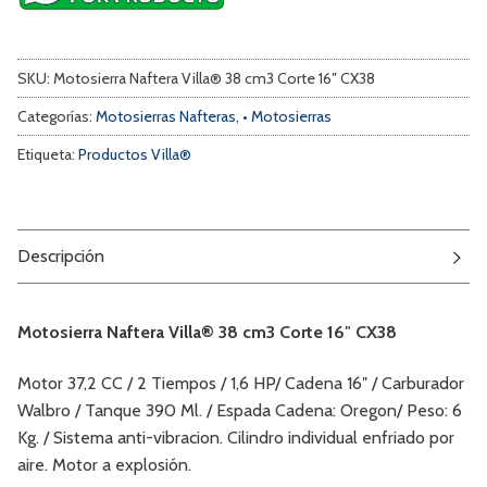
SKU:
Motosierra Naftera Villa® 38 cm3 Corte 16″ CX38
Categorías:
Motosierras Nafteras
,
• Motosierras
Etiqueta:
Productos Villa®
Descripción
Motosierra Naftera Villa® 38 cm3 Corte 16″ CX38
Motor 37,2 CC / 2 Tiempos / 1,6 HP/ Cadena 16″ / Carburador
Walbro / Tanque 390 Ml. / Espada Cadena: Oregon/ Peso: 6
Kg. / Sistema anti-vibracion. Cilindro individual enfriado por
aire. Motor a explosión.