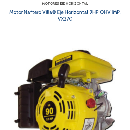
MOTORES EJE HORIZONTAL
Motor Naftero Villa® Eje Horizontal 9HP OHV IMP.
VX270