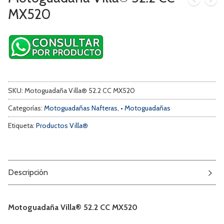
MX520
SKU:
Motoguadaña Villa® 52.2 CC MX520
Categorías:
Motoguadañas Nafteras
,
• Motoguadañas
Etiqueta:
Productos Villa®
Descripción
Motoguadaña Villa® 52.2 CC MX520