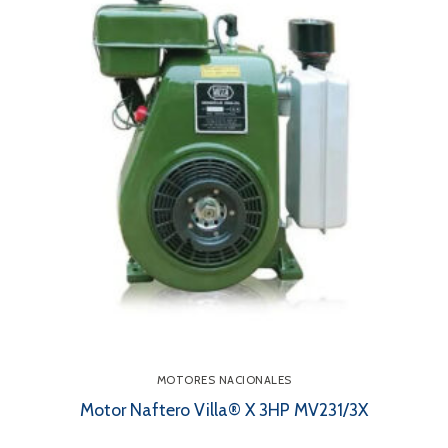
MOTORES NACIONALES
Motor Naftero Villa® X 3HP MV231/3X