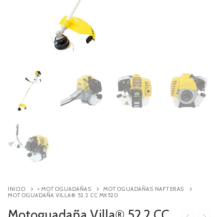
Contacto
Búsqueda
de
productos
INICIO
• MOTOGUADAÑAS
MOTOGUADAÑAS NAFTERAS
MOTOGUADAÑA VILLA® 52.2 CC MX520
Motoguadaña Villa® 52.2 CC