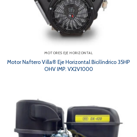
MOTORES EJE HORIZONTAL
Motor Naftero Villa® Eje Horizontal Bicilíndrico 35HP
OHV IMP. VX2V1000