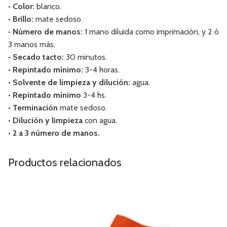
• Color:
blanco.
• Brillo:
mate sedoso.
• Número de manos:
1 mano diluida como imprimación, y 2 ó
3 manos más.
• Secado tacto:
30 minutos.
• Repintado mínimo:
3-4 horas.
• Solvente de limpieza y dilución:
agua.
• Repintado mínimo
3-4 hs.
• Terminación
mate sedoso.
• Dilución y limpieza
con agua.
• 2 a 3 número de manos.
Productos relacionados