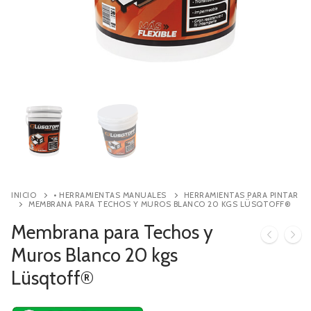
Contacto
Búsqueda
de
productos
INICIO
• HERRAMIENTAS MANUALES
HERRAMIENTAS PARA PINTAR
MEMBRANA PARA TECHOS Y MUROS BLANCO 20 KGS LÜSQTOFF®
Membrana para Techos y
Muros Blanco 20 kgs
Lüsqtoff®