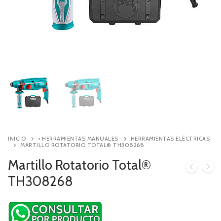
Contacto
Búsqueda
de
productos
INICIO
• HERRAMIENTAS MANUALES
HERRAMIENTAS ELÉCTRICAS
MARTILLO ROTATORIO TOTAL® TH308268
Martillo Rotatorio Total®
TH308268