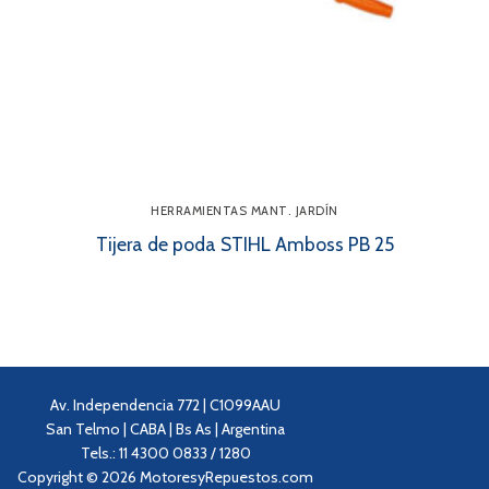
HERRAMIENTAS MANT. JARDÍN
Tijera de poda STIHL Amboss PB 25
Av. Independencia 772 | C1099AAU
San Telmo | CABA | Bs As | Argentina
Tels.: 11 4300 0833 / 1280
Copyright © 2026 MotoresyRepuestos.com