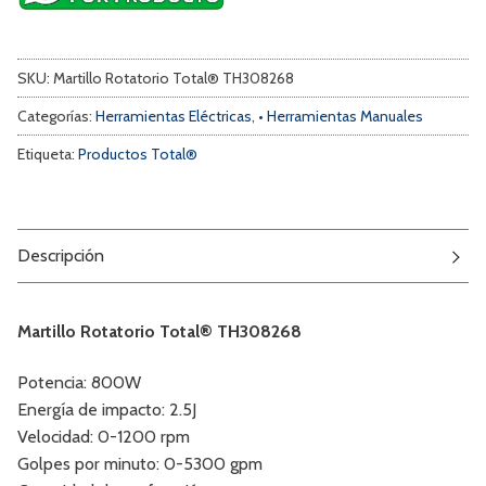
SKU:
Martillo Rotatorio Total® TH308268
Categorías:
Herramientas Eléctricas
,
• Herramientas Manuales
Etiqueta:
Productos Total®
Descripción
Martillo Rotatorio Total® TH308268
Potencia: 800W
Energía de impacto: 2.5J
Velocidad: 0-1200 rpm
Golpes por minuto: 0-5300 gpm