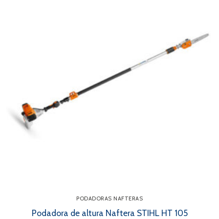
PODADORAS NAFTERAS
Podadora de altura Naftera STIHL HT 105