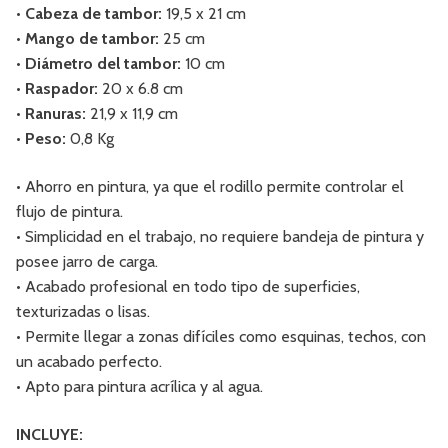
• Cabeza de tambor:
19,5 x 21 cm
• Mango de tambor:
25 cm
• Diámetro del tambor:
10 cm
• Raspador:
20 x 6.8 cm
• Ranuras:
21,9 x 11,9 cm
• Peso:
0,8 Kg
• Ahorro en pintura, ya que el rodillo permite controlar el
flujo de pintura.
• Simplicidad en el trabajo, no requiere bandeja de pintura y
posee jarro de carga.
• Acabado profesional en todo tipo de superficies,
texturizadas o lisas.
• Permite llegar a zonas difíciles como esquinas, techos, con
un acabado perfecto.
• Apto para pintura acrílica y al agua.
INCLUYE: