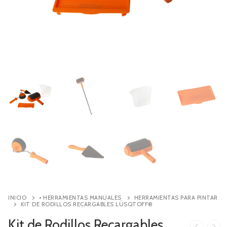
Contacto
Búsqueda
de
productos
INICIO
• HERRAMIENTAS MANUALES
HERRAMIENTAS PARA PINTAR
KIT DE RODILLOS RECARGABLES LÜSQTOFF®
Kit de Rodillos Recargables