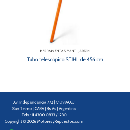
HERRAMIENTAS MANT. JARDÍN
Tubo telescópico STIHL de 456 cm
Av. Independencia 772 | C1099AAU
San Telmo | CABA | Bs As | Argentina
Tels.: 11 4300 0833 / 1280
Copyright © 2026 MotoresyRepuestos.com