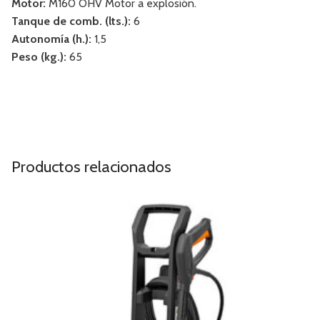
Motor:
M160 OHV Motor a explosión.
Tanque de comb. (lts.):
6
Autonomía (h.):
1,5
Peso (kg.):
65
Productos relacionados