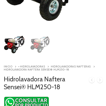
Contacto
Búsqueda
de
productos
INICIO
• HIDROLAVADORAS
HIDROLAVADORAS NAFTERAS
HIDROLAVADORA NAFTERA SENSEI® HLM250-18
Hidrolavadora Naftera
Sensei® HLM250-18