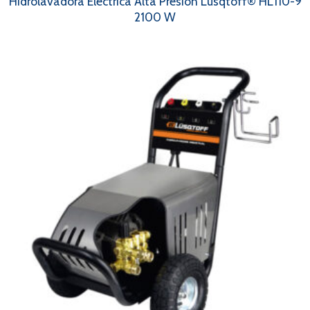
Hidrolavadora Eléctrica Alta Presión Lüsqtoff® HL110-9
2100 W