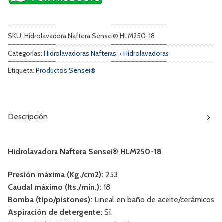
SKU:
Hidrolavadora Naftera Sensei® HLM250-18
Categorías:
Hidrolavadoras Nafteras
,
• Hidrolavadoras
Etiqueta:
Productos Sensei®
Descripción
Hidrolavadora Naftera Sensei® HLM250-18
Presión máxima (Kg./cm2):
253
Caudal máximo (lts./min.):
18
Bomba (tipo/pistones):
Lineal en baño de aceite/cerámicos
Aspiración de detergente:
Sí.