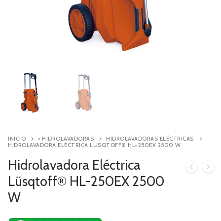
Contacto
Búsqueda
de
productos
INICIO
• HIDROLAVADORAS
HIDROLAVADORAS ELÉCTRICAS
HIDROLAVADORA ELÉCTRICA LÜSQTOFF® HL-250EX 2500 W
Hidrolavadora Eléctrica
Lüsqtoff® HL-250EX 2500
W