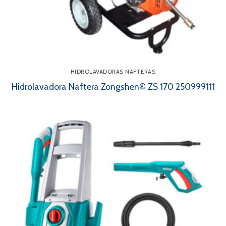
HIDROLAVADORAS NAFTERAS
Hidrolavadora Naftera Zongshen® ZS 170 250999111