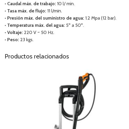
• Caudal máx. de trabajo:
10 l/ min.
• Tasa máx. de flujo:
11 l/min.
• Presión máx. del suministro de agua:
1.2 Mpa (12 bar).
• Temperatura máx. del agua:
5º a 50º.
• Voltaje:
220 V ~ 50 Hz.
• Peso:
23 kgs.
Productos relacionados