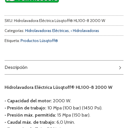
SKU:
Hidrolavadora Eléctrica Lüsqtoff® HL100-8 2000 W
Categorías:
Hidrolavadoras Eléctricas
,
• Hidrolavadoras
Etiqueta:
Productos Lüsqtoff®
Descripción
Hidrolavadora Eléctrica Lüsqtoff® HL100-8 2000 W
• Capacidad del motor:
2000 W.
• Presión de trabajo:
10 Mpa (100 bar) (1450 Psi).
• Presión máx. permitida:
15 Mpa (150 bar).
• Caudal máx. de trabajo:
6,0 l/min.