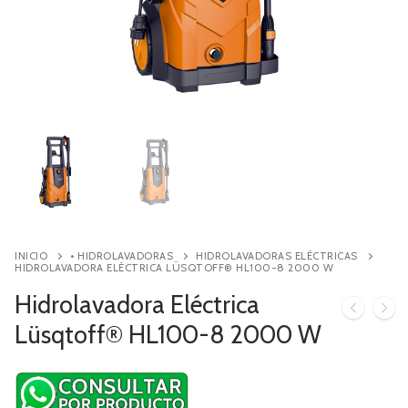
Contacto
Búsqueda
de
productos
INICIO
• HIDROLAVADORAS
HIDROLAVADORAS ELÉCTRICAS
HIDROLAVADORA ELÉCTRICA LÜSQTOFF® HL100-8 2000 W
Hidrolavadora Eléctrica
Lüsqtoff® HL100-8 2000 W