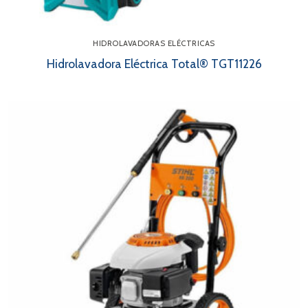
HIDROLAVADORAS ELÉCTRICAS
Hidrolavadora Eléctrica Total® TGT11226