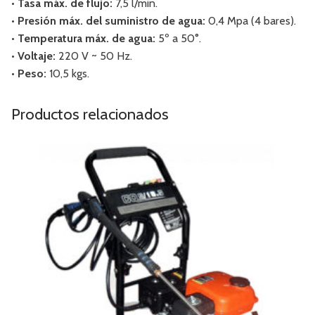
• Tasa máx. de flujo:
7,5 l/min.
• Presión máx. del suministro de agua:
0,4 Mpa (4 bares).
• Temperatura máx. de agua:
5º a 50°.
• Voltaje:
220 V ~ 50 Hz.
• Peso:
10,5 kgs.
Productos relacionados