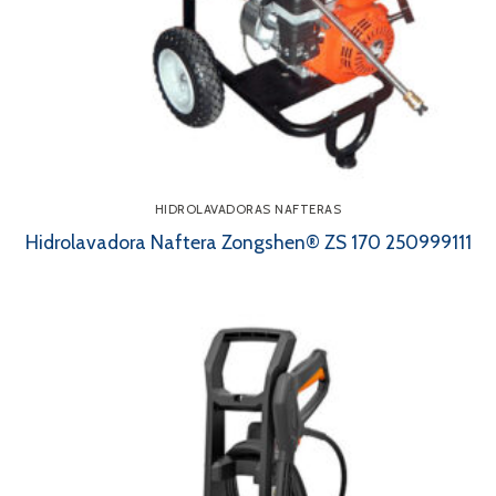
HIDROLAVADORAS NAFTERAS
Hidrolavadora Naftera Zongshen® ZS 170 250999111