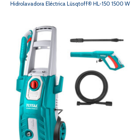
Hidrolavadora Eléctrica Lüsqtoff® HL-150 1500 W