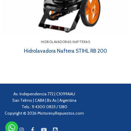
HIDROLAVADORAS NAFTERAS
Hidrolavadora Naftera STIHL RB 200
Av. Independencia 772 | C1099AAU
San Telmo | CABA | Bs As | Argentina
Tels.: 11 4300 0833 / 1280
Copyright © 2026 MotoresyRepuestos.com