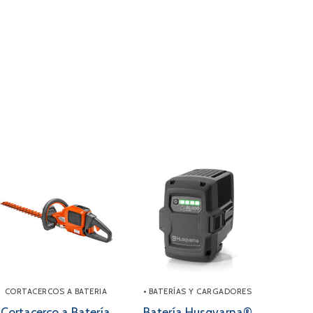
CORTACERCOS A BATERIA
• BATERÍAS Y CARGADORES
Cortacerco a Batería
Batería Husqvarna®