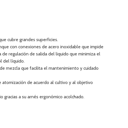
ue cubre grandes superficies.
tanque con conexiones de acero inoxidable que impide
a de regulación de salida del liquido que minimiza el
 del líquido.
de mezcla que facilita el mantenimiento y cuidado
de atomización de acuerdo al cultivo y al objetivo
o gracias a su arnés ergonómico acolchado.