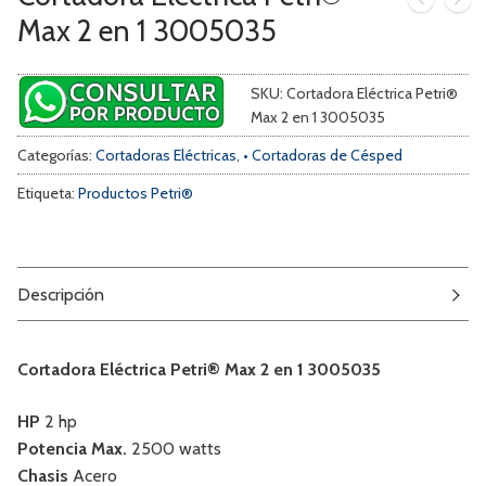
Max 2 en 1 3005035
SKU:
Cortadora Eléctrica Petri®
Max 2 en 1 3005035
Categorías:
Cortadoras Eléctricas
,
• Cortadoras de Césped
Etiqueta:
Productos Petri®
Descripción
Cortadora Eléctrica Petri® Max 2 en 1 3005035
HP
2 hp
Potencia Max.
2500 watts
Chasis
Acero