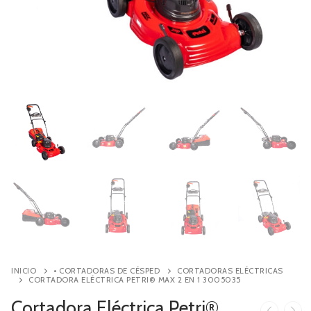
Contacto
Búsqueda
de
productos
INICIO
• CORTADORAS DE CÉSPED
CORTADORAS ELÉCTRICAS
CORTADORA ELÉCTRICA PETRI® MAX 2 EN 1 3005035
Cortadora Eléctrica Petri®