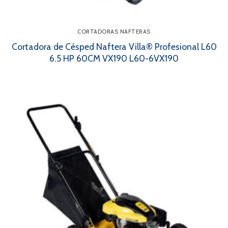
CORTADORAS NAFTERAS
Cortadora de Césped Naftera Villa® Profesional L60
6.5 HP 60CM VX190 L60-6VX190