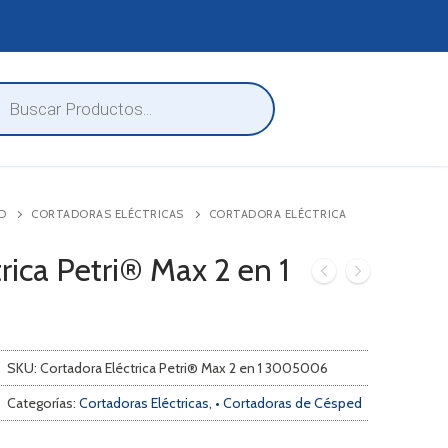
eda
ctos
D
CORTADORAS ELÉCTRICAS
CORTADORA ELÉCTRICA
rica Petri® Max 2 en 1
SKU:
Cortadora Eléctrica Petri® Max 2 en 1 3005006
Categorías:
Cortadoras Eléctricas
,
• Cortadoras de Césped