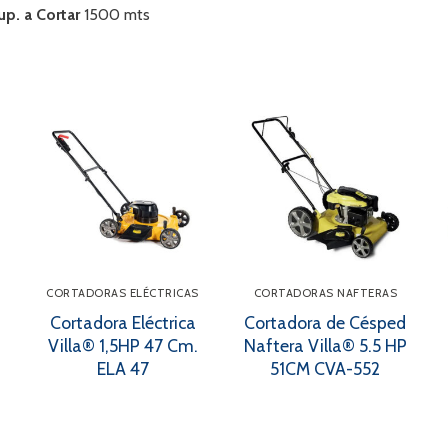
up. a Cortar
1500 mts
CORTADORAS ELÉCTRICAS
CORTADORAS NAFTERAS
Cortadora Eléctrica
Cortadora de Césped
d
Villa® 1,5HP 47 Cm.
Naftera Villa® 5.5 HP
ELA 47
51CM CVA-552
3