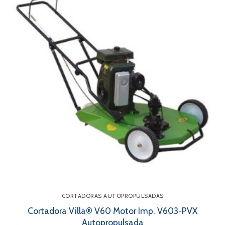
CORTADORAS AUTOPROPULSADAS
Cortadora Villa® V60 Motor Imp. V603-PVX
Autopropulsada