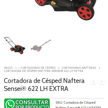
Contacto
Búsqueda
de
productos
INICIO
• CORTADORAS DE CÉSPED
CORTADORAS NAFTERAS
CORTADORA DE CÉSPED NAFTERA SENSEI® 622 LH EXTRA
Cortadora de Césped Naftera
Sensei® 622 LH EXTRA
SKU:
Cortadora de Césped
Naftera Sensei® 622 LH EXTRA