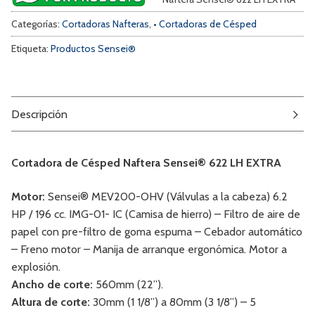
Categorías:
Cortadoras Nafteras
,
• Cortadoras de Césped
Etiqueta:
Productos Sensei®
Descripción
Cortadora de Césped Naftera Sensei® 622 LH EXTRA
Motor:
Sensei® MEV200-OHV (Válvulas a la cabeza) 6.2
HP / 196 cc. IMG-01- IC (Camisa de hierro) – Filtro de aire de
papel con pre-filtro de goma espuma – Cebador automático
– Freno motor – Manija de arranque ergonómica. Motor a
explosión.
Ancho de corte:
560mm (22”).
Altura de corte:
30mm (1 1/8”) a 80mm (3 1/8”) – 5