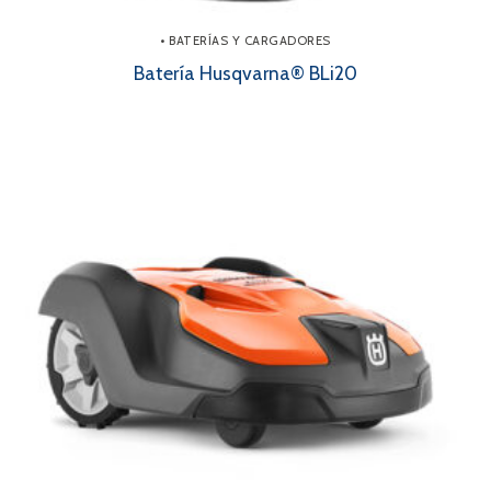
• BATERÍAS Y CARGADORES
Batería Husqvarna® BLi20