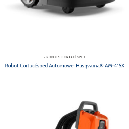
• ROBOTS CORTACÉSPED
Robot Cortacésped Automower Husqvarna® AM-415X