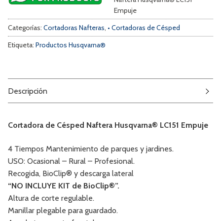
Empuje
Categorías:
Cortadoras Nafteras
,
• Cortadoras de Césped
Etiqueta:
Productos Husqvarna®
Descripción
Cortadora de Césped Naftera Husqvarna® LC151 Empuje
4 Tiempos Mantenimiento de parques y jardines.
USO: Ocasional – Rural – Profesional.
Recogida, BioClip® y descarga lateral
“NO INCLUYE KIT de BioClip®”.
Altura de corte regulable.
Manillar plegable para guardado.