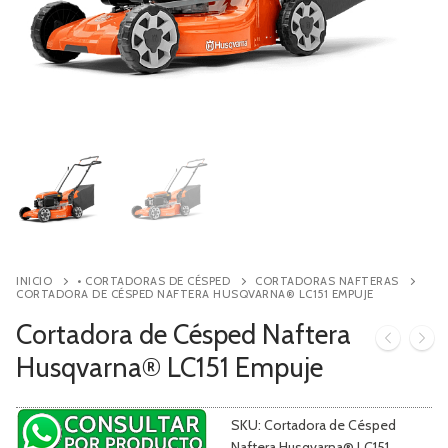
Contacto
Búsqueda
de
productos
INICIO
• CORTADORAS DE CÉSPED
CORTADORAS NAFTERAS
CORTADORA DE CÉSPED NAFTERA HUSQVARNA® LC151 EMPUJE
Cortadora de Césped Naftera
Husqvarna® LC151 Empuje
SKU:
Cortadora de Césped
Naftera Husqvarna® LC151