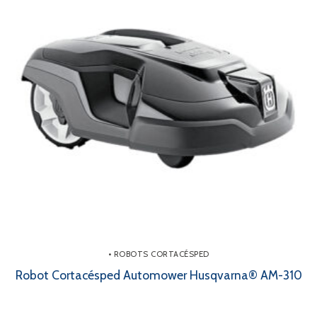
• ROBOTS CORTACÉSPED
Robot Cortacésped Automower Husqvarna® AM-310