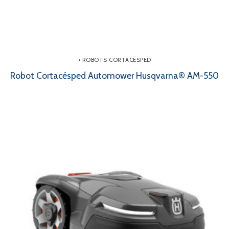
• ROBOTS CORTACÉSPED
Robot Cortacésped Automower Husqvarna® AM-550