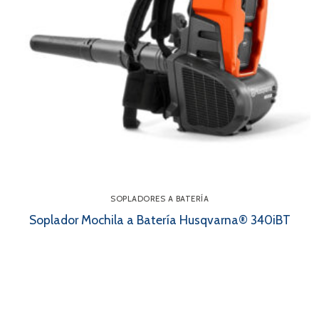
SOPLADORES A BATERÍA
Soplador Mochila a Batería Husqvarna® 340iBT