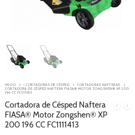
Contacto
Búsqueda
de
productos
INICIO
• CORTADORAS DE CÉSPED
CORTADORAS NAFTERAS
CORTADORA DE CÉSPED NAFTERA FIASA® MOTOR ZONGSHEN® XP 200
196 CC FC1111413
Cortadora de Césped Naftera
FIASA® Motor Zongshen® XP
200 196 CC FC1111413