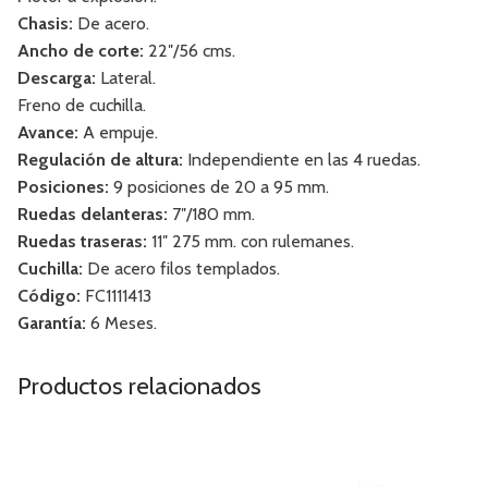
Chasis:
De acero.
Ancho de corte:
22″/56 cms.
Descarga:
Lateral.
Freno de cuchilla.
Avance:
A empuje.
Regulación de altura:
Independiente en las 4 ruedas.
Posiciones:
9 posiciones de 20 a 95 mm.
Ruedas delanteras:
7″/180 mm.
Ruedas traseras:
11″ 275 mm. con rulemanes.
Cuchilla:
De acero filos templados.
Código:
FC1111413
Garantía:
6 Meses.
Productos relacionados