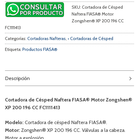
SKU:
Cortadora de Césped
Naftera FIASA® Motor
Zongshen® XP 200 196 CC
FC1111413
Categorías:
Cortadoras Nafteras
,
• Cortadoras de Césped
Etiqueta:
Productos FIASA®
Descripción
Cortadora de Césped Naftera FIASA® Motor Zongshen®
XP 200 196 CC FC1111413
Modelo:
Cortadora de césped Naftera FIASA®.
Motor:
Zongshen® XP 200 196 CC. Válvulas a la cabeza.
Motor a explosión.