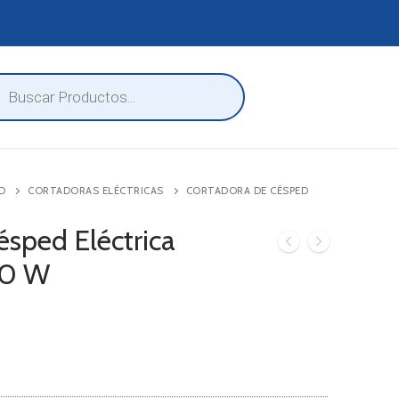
eda
ctos
D
CORTADORAS ELÉCTRICAS
CORTADORA DE CÉSPED
ésped Eléctrica
00 W