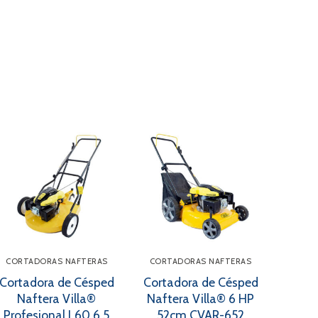
CORTADORAS NAFTERAS
CORTADORAS NAFTERAS
Cortadora de Césped
Cortadora de Césped
Naftera Villa®
Naftera Villa® 6 HP
Profesional L60 6.5
52cm CVAR-652