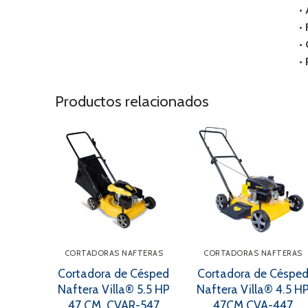
•
•
•
•
Productos relacionados
CORTADORAS NAFTERAS
CORTADORAS NAFTERAS
Cortadora de Césped
Cortadora de Céspe
Naftera Villa® 5.5 HP
Naftera Villa® 4.5 H
47 CM. CVAR-547
47CM CVA-447