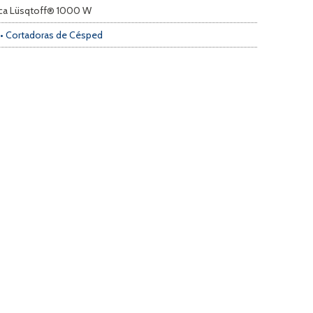
ica Lüsqtoff® 1000 W
• Cortadoras de Césped