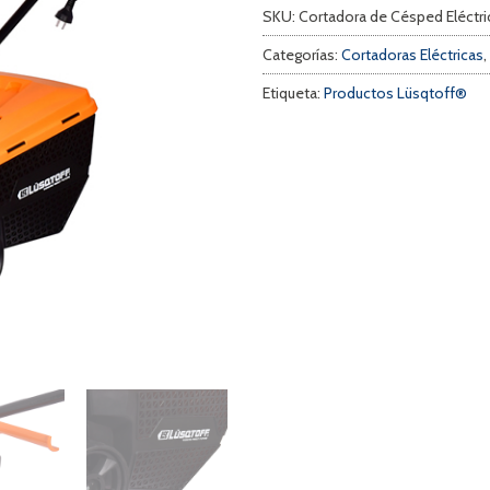
SKU:
Cortadora de Césped Eléctr
Categorías:
Cortadoras Eléctricas
,
Etiqueta:
Productos Lüsqtoff®
a
s