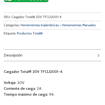
SKU:
Cargador Total® 20V TFCLI2001-4
Categorías:
Herramientas Inalámbricas
,
• Herramientas Manuales
Etiqueta:
Productos Total®
Descripción
Cargador Total® 20V TFCLI2001-4
Voltaje:
20V
Corriente de carga:
2A
Tiempo máximo de carga:
1Hr.