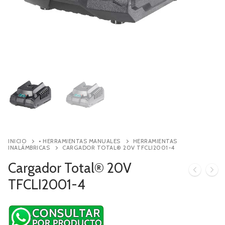
Contacto
Búsqueda
de
productos
INICIO
• HERRAMIENTAS MANUALES
HERRAMIENTAS
INALÁMBRICAS
CARGADOR TOTAL® 20V TFCLI2001-4
Cargador Total® 20V
TFCLI2001-4