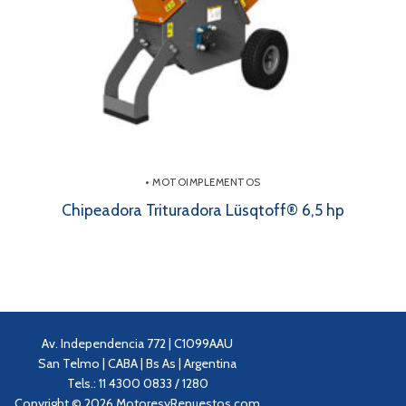
• MOTOIMPLEMENTOS
Chipeadora Trituradora Lüsqtoff® 6,5 hp
Av. Independencia 772 | C1099AAU
San Telmo | CABA | Bs As | Argentina
Tels.: 11 4300 0833 / 1280
Copyright © 2026 MotoresyRepuestos.com