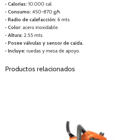
• Calorías:
10.000 cal.
• Consumo:
450-870 g/h.
• Radio de calefacción:
6 mts.
• Color:
acero inoxidable.
• Altura:
2.55 mts.
• Posee válvulas y sensor de caída.
• Incluye:
ruedas y mesa de apoyo.
Productos relacionados