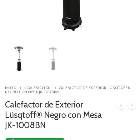
Contacto
Búsqueda
de
productos
INICIO
• CALEFACCIÓN
CALEFACTOR DE EXTERIOR LÜSQTOFF®
NEGRO CON MESA JK-1008BN
Calefactor de Exterior
Lüsqtoff® Negro con Mesa
JK-1008BN