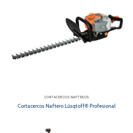
CORTACERCOS NAFTEROS
Cortacercos Naftero Lüsqtoff® Profesional