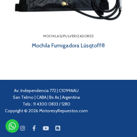
MOCHILAS/PULVERIZADORES
Mochila Fumigadora Lüsqtoff®
Av. Independencia 772 | C1099AAU
San Telmo | CABA | Bs As | Argentina
Tels.: 11 4300 0833 / 1280
Copyright © 2026 MotoresyRepuestos.com