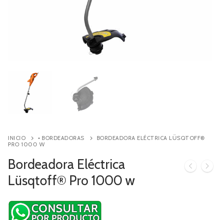
Contacto
Búsqueda
de
productos
INICIO
• BORDEADORAS
BORDEADORA ELÉCTRICA LÜSQTOFF®
PRO 1000 W
Bordeadora Eléctrica
Lüsqtoff® Pro 1000 w