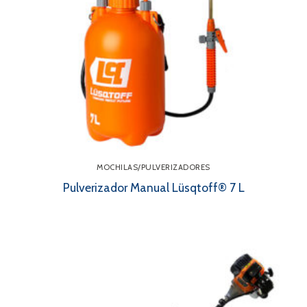
MOCHILAS/PULVERIZADORES
Pulverizador Manual Lüsqtoff® 7 L