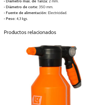
• Diámetro máx. de Tanza:
2 mm.
• Diámetro de corte:
350 mm.
• Fuente de alimentación:
Electricidad.
• Peso:
4,3 kgs.
Productos relacionados