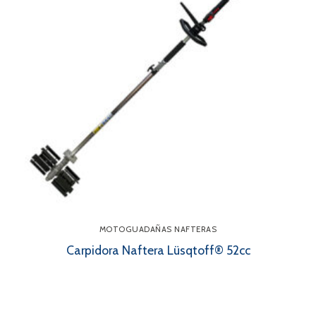
MOTOGUADAÑAS NAFTERAS
Carpidora Naftera Lüsqtoff® 52cc