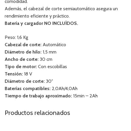
comodidad.
Además, el cabezal de corte semiautomático asegura un
rendimiento eficiente y práctico.
Batería y cargador NO INCLUÍDOS.
Peso: 1,6 Kg
Cabezal de corte:
Automático
Diámetro de hilo:
1,5 mm
Ancho de corte:
30 cm
Tipo de motor:
Con escobillas
Tensión:
18 V
Diámetro de corte:
30″
Baterías compatibles:
2,0Ah/4,0Ah
Tiempo de trabajo aproximado:
15min – 2Ah
Productos relacionados