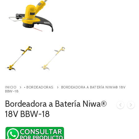
Contacto
Búsqueda
de
productos
INICIO
• BORDEADORAS
BORDEADORA A BATERÍA NIWA® 18V
BBW-18
Bordeadora a Batería Niwa®
18V BBW-18