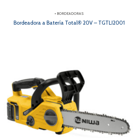
• BORDEADORAS
Bordeadora a Batería Total® 20V – TGTLI2001