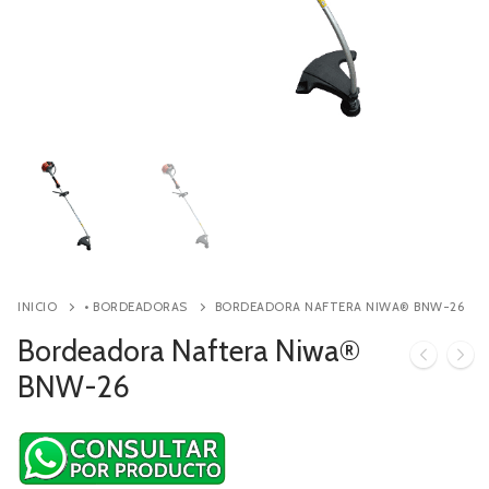
Contacto
Búsqueda
de
productos
INICIO
• BORDEADORAS
BORDEADORA NAFTERA NIWA® BNW-26
Bordeadora Naftera Niwa®
BNW-26