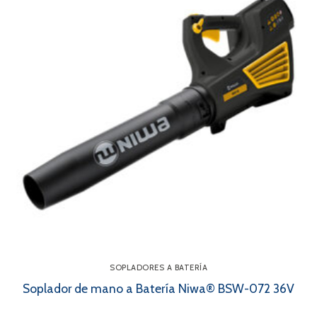
SOPLADORES A BATERÍA
Soplador de mano a Batería Niwa® BSW-072 36V