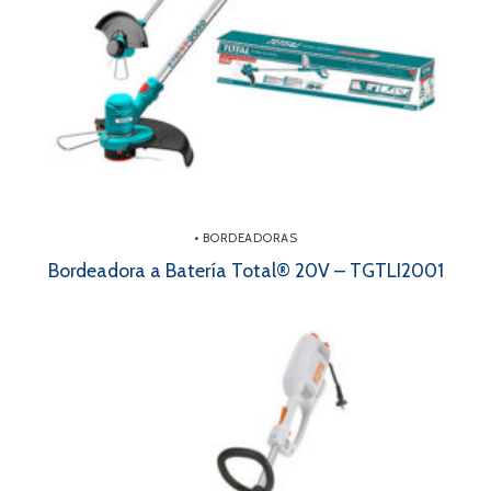
• BORDEADORAS
Bordeadora a Batería Total® 20V – TGTLI2001