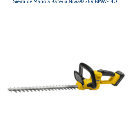
Sierra de Mano a Batería Niwa® 36V BMW-140