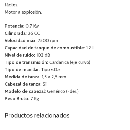
fáciles.
Motor a explosión.
Potencia:
0,7 Kw
Cilindrada:
26 CC
Velocidad máx:
7500 rpm
Capacidad de tanque de combustible:
1,2 L
Nivel de ruido:
102 dB
Tipo de transmisión:
Cardánica (eje curvo)
Tipo de manillar:
Tipo «D»
Medida de tanza:
1,5 a 2,5 mm
Cabezal de tanza:
Sí
Modelo de cabezal:
Genérico (-der.)
Peso Bruto:
7 Kg
Productos relacionados