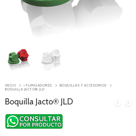
Contacto
Búsqueda
de
productos
INICIO
• FUMIGADORES
BOQUILLAS Y ACCESORIOS
BOQUILLA JACTO® JLD
Boquilla Jacto® JLD