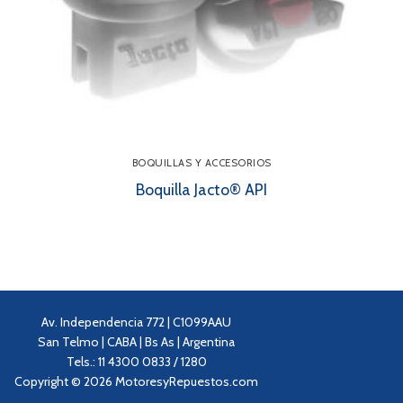
BOQUILLAS Y ACCESORIOS
Boquilla Jacto® API
Av. Independencia 772 | C1099AAU
San Telmo | CABA | Bs As | Argentina
Tels.: 11 4300 0833 / 1280
Copyright © 2026 MotoresyRepuestos.com