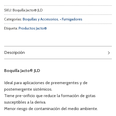
SKU:
Boquilla Jacto® JLD
Categorías:
Boquillas y Accesorios
,
• Fumigadores
Etiqueta:
Productos Jacto®
Descripción
Boquilla Jacto® JLD
Ideal para aplicaciones de preemergentes y de
postemergente sistémicos.
Tiene pre-orificio que reduce la formación de gotas
susceptibles a la deriva.
Menor riesgo de contaminación del medio ambiente.