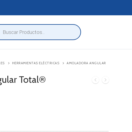
eda
ctos
LES
HERRAMIENTAS ELÉCTRICAS
AMOLADORA ANGULAR
ular Total®