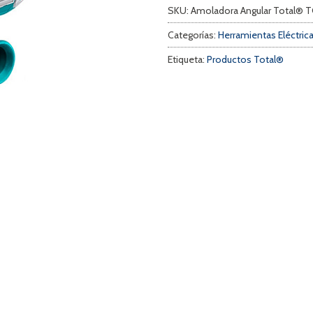
SKU:
Amoladora Angular Total® 
Categorías:
Herramientas Eléctric
Etiqueta:
Productos Total®
a
s