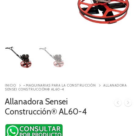
Contacto
Búsqueda
de
productos
INICIO
• MAQUINARIAS PARA LA CONSTRUCCIÓN
ALLANADORA
SENSEI CONSTRUCCIÓN® AL60-4
Allanadora Sensei
Construcción® AL60-4