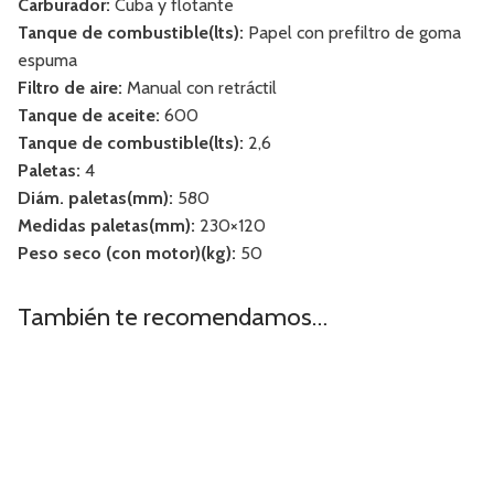
Carburador:
Cuba y flotante
Tanque de combustible(lts):
Papel con prefiltro de goma
espuma
Filtro de aire:
Manual con retráctil
Tanque de aceite:
600
Tanque de combustible(lts):
2,6
Paletas:
4
Diám. paletas(mm):
580
Medidas paletas(mm):
230×120
Peso seco (con motor)(kg):
50
También te recomendamos…