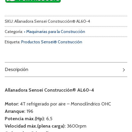
SKU:
Allanadora Sensei Construcción® AL60-4
Categoría:
• Maquinarias para la Construcción
Etiqueta:
Productos Sensei® Construcción
Descripción
Allanadora Sensei Construcción® AL60-4
Motor:
4T refrigerado por aire – Monocilíndrico OHC
Arranque:
196
Potencia máx.(Hp):
6,5
Velocidad máx.(plena carga):
3600rpm