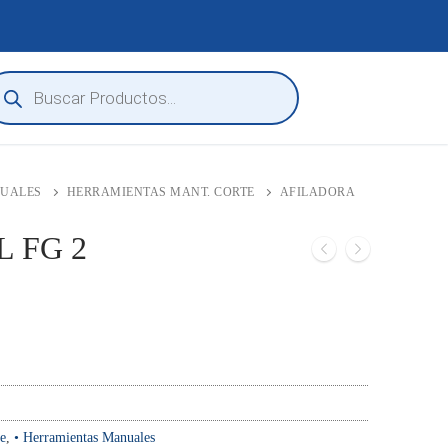
squeda
oductos
NUALES
HERRAMIENTAS MANT. CORTE
AFILADORA
L FG 2
e
,
• Herramientas Manuales