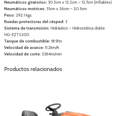
Neumáticos giratorios:
30.5cm x 12.2cm – 12.7cm (inflables)
Neumáticos motrices:
51cm x 26cm – 20.3cm
Peso:
292.1 kgs.
Ruedas protectoras del césped:
3
Sistema de transmisión:
Hidráulico – Hidrostática doble
HG-EZT2200
Tanque de combustible:
18.9lts
Velocidad de avance:
11.2km/h
Velocidad de corte:
5364m/min
Productos relacionados