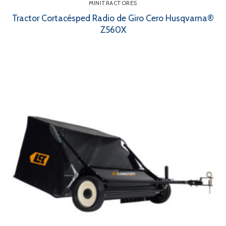
MINITRACTORES
Tractor Cortacésped Radio de Giro Cero Husqvarna®
Z560X