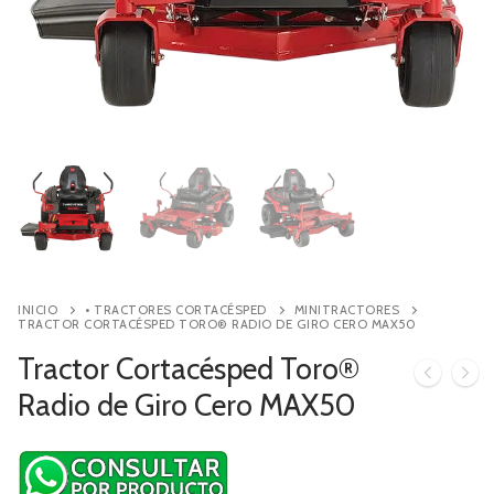
Contacto
Búsqueda
de
productos
INICIO
• TRACTORES CORTACÉSPED
MINITRACTORES
TRACTOR CORTACÉSPED TORO® RADIO DE GIRO CERO MAX50
Tractor Cortacésped Toro®
Radio de Giro Cero MAX50