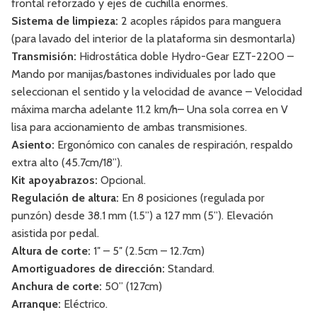
frontal reforzado y ejes de cuchilla enormes.
Sistema de limpieza:
2 acoples rápidos para manguera
(para lavado del interior de la plataforma sin desmontarla)
Transmisión:
Hidrostática doble Hydro-Gear EZT-2200 –
Mando por manijas/bastones individuales por lado que
seleccionan el sentido y la velocidad de avance – Velocidad
máxima marcha adelante 11.2 km/h– Una sola correa en V
lisa para accionamiento de ambas transmisiones.
Asiento:
Ergonómico con canales de respiración, respaldo
extra alto (45.7cm/18”).
Kit apoyabrazos:
Opcional.
Regulación de altura:
En 8 posiciones (regulada por
punzón) desde 38.1 mm (1.5”) a 127 mm (5”). Elevación
asistida por pedal.
Altura de corte:
1″ – 5″ (2.5cm – 12.7cm)
Amortiguadores de dirección:
Standard.
Anchura de corte:
50” (127cm)
Arranque:
Eléctrico.