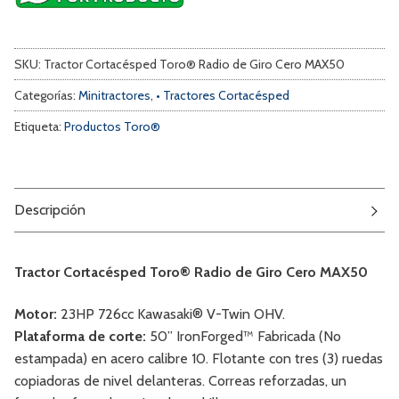
SKU:
Tractor Cortacésped Toro® Radio de Giro Cero MAX50
Categorías:
Minitractores
,
• Tractores Cortacésped
Etiqueta:
Productos Toro®
Descripción
Tractor Cortacésped Toro® Radio de Giro Cero MAX50
Motor:
23HP 726cc Kawasaki® V-Twin OHV.
Plataforma de corte:
50” IronForged™ Fabricada (No
estampada) en acero calibre 10. Flotante con tres (3) ruedas
copiadoras de nivel delanteras. Correas reforzadas, un