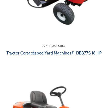
MINITRACTORES
Tractor Cortacésped Yard Machines® 13BB77S 16 HP