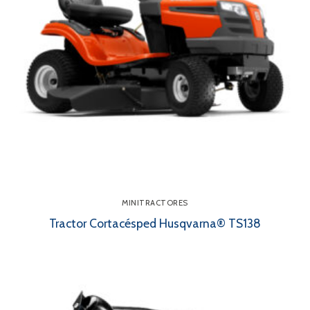
MINITRACTORES
Tractor Cortacésped Husqvarna® TS138